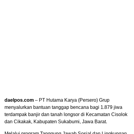
daelpos.com
– PT Hutama Karya (Persero) Grup
menyalurkan bantuan tanggap bencana bagi 1.879 jiwa
terdampak banjir dan tanah longsor di Kecamatan Cisolok
dan Cikakak, Kabupaten Sukabumi, Jawa Barat.
Melalui program Tanggung Jawab Sosial dan Lingkungan