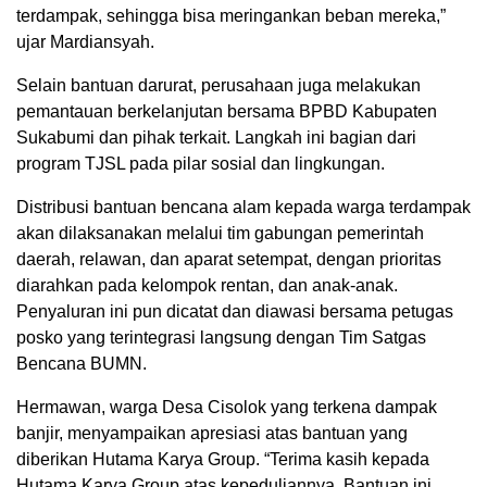
terdampak, sehingga bisa meringankan beban mereka,”
ujar Mardiansyah.
Selain bantuan darurat, perusahaan juga melakukan
pemantauan berkelanjutan bersama BPBD Kabupaten
Sukabumi dan pihak terkait. Langkah ini bagian dari
program TJSL pada pilar sosial dan lingkungan.
Distribusi bantuan bencana alam kepada warga terdampak
akan dilaksanakan melalui tim gabungan pemerintah
daerah, relawan, dan aparat setempat, dengan prioritas
diarahkan pada kelompok rentan, dan anak-anak.
Penyaluran ini pun dicatat dan diawasi bersama petugas
posko yang terintegrasi langsung dengan Tim Satgas
Bencana BUMN.
Hermawan, warga Desa Cisolok yang terkena dampak
banjir, menyampaikan apresiasi atas bantuan yang
diberikan Hutama Karya Group. “Terima kasih kepada
Hutama Karya Group atas kepeduliannya. Bantuan ini