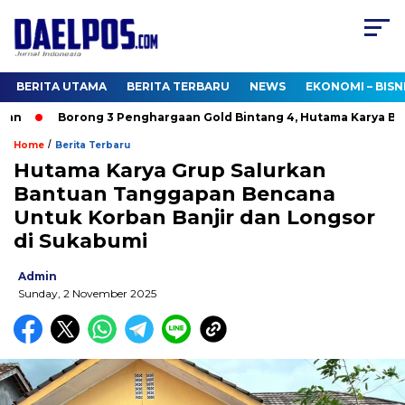
BERITA UTAMA
BERITA TERBARU
NEWS
EKONOMI – BISN
n
Borong 3 Penghargaan Gold Bintang 4, Hutama Karya Bukt
/
Home
Berita Terbaru
Hutama Karya Grup Salurkan
Bantuan Tanggapan Bencana
Untuk Korban Banjir dan Longsor
di Sukabumi
Admin
Sunday, 2 November 2025