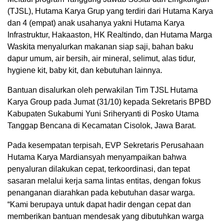
(TJSL), Hutama Karya Grup yang terdiri dari Hutama Karya
dan 4 (empat) anak usahanya yakni Hutama Karya
Infrastruktur, Hakaaston, HK Realtindo, dan Hutama Marga
Waskita menyalurkan makanan siap saji, bahan baku
dapur umum, air bersih, air mineral, selimut, alas tidur,
hygiene kit, baby kit, dan kebutuhan lainnya.
Bantuan disalurkan oleh perwakilan Tim TJSL Hutama
Karya Group pada Jumat (31/10) kepada Sekretaris BPBD
Kabupaten Sukabumi Yuni Sriheryanti di Posko Utama
Tanggap Bencana di Kecamatan Cisolok, Jawa Barat.
Pada kesempatan terpisah, EVP Sekretaris Perusahaan
Hutama Karya Mardiansyah menyampaikan bahwa
penyaluran dilakukan cepat, terkoordinasi, dan tepat
sasaran melalui kerja sama lintas entitas, dengan fokus
penanganan diarahkan pada kebutuhan dasar warga.
“Kami berupaya untuk dapat hadir dengan cepat dan
memberikan bantuan mendesak yang dibutuhkan warga