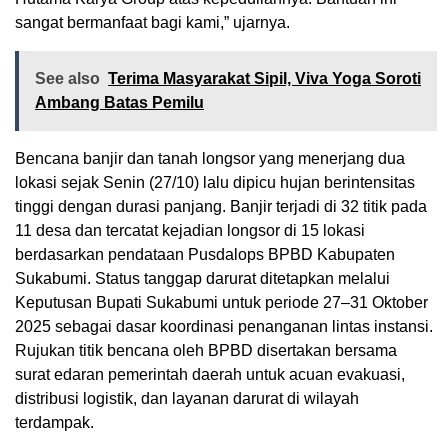
sangat bermanfaat bagi kami,” ujarnya.
See also
Terima Masyarakat Sipil, Viva Yoga Soroti
Ambang Batas Pemilu
Bencana banjir dan tanah longsor yang menerjang dua
lokasi sejak Senin (27/10) lalu dipicu hujan berintensitas
tinggi dengan durasi panjang. Banjir terjadi di 32 titik pada
11 desa dan tercatat kejadian longsor di 15 lokasi
berdasarkan pendataan Pusdalops BPBD Kabupaten
Sukabumi. Status tanggap darurat ditetapkan melalui
Keputusan Bupati Sukabumi untuk periode 27–31 Oktober
2025 sebagai dasar koordinasi penanganan lintas instansi.
Rujukan titik bencana oleh BPBD disertakan bersama
surat edaran pemerintah daerah untuk acuan evakuasi,
distribusi logistik, dan layanan darurat di wilayah
terdampak.