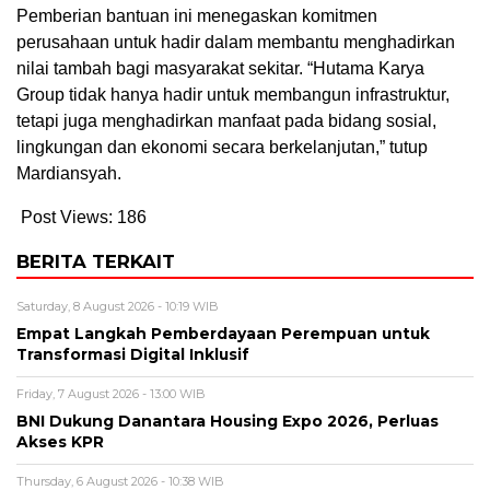
Pemberian bantuan ini menegaskan komitmen
perusahaan untuk hadir dalam membantu menghadirkan
nilai tambah bagi masyarakat sekitar. “Hutama Karya
Group tidak hanya hadir untuk membangun infrastruktur,
tetapi juga menghadirkan manfaat pada bidang sosial,
lingkungan dan ekonomi secara berkelanjutan,” tutup
Mardiansyah.
Post Views:
186
BERITA TERKAIT
Saturday, 8 August 2026 - 10:19 WIB
Empat Langkah Pemberdayaan Perempuan untuk
Transformasi Digital Inklusif
Friday, 7 August 2026 - 13:00 WIB
BNI Dukung Danantara Housing Expo 2026, Perluas
Akses KPR
Thursday, 6 August 2026 - 10:38 WIB