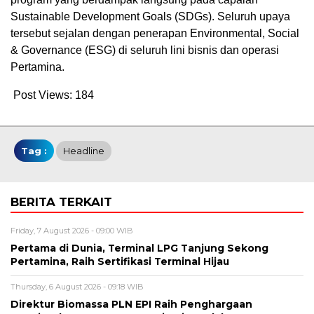
Sustainable Development Goals (SDGs). Seluruh upaya
tersebut sejalan dengan penerapan Environmental, Social
& Governance (ESG) di seluruh lini bisnis dan operasi
Pertamina.
Post Views:
184
Tag :
Headline
BERITA TERKAIT
Friday, 7 August 2026 - 09:00 WIB
Pertama di Dunia, Terminal LPG Tanjung Sekong
Pertamina, Raih Sertifikasi Terminal Hijau
Thursday, 6 August 2026 - 09:18 WIB
Direktur Biomassa PLN EPI Raih Penghargaan