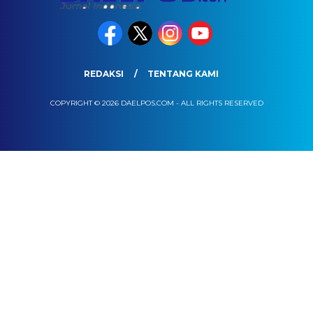
REDAKSI
TENTANG KAMI
COPYRIGHT © 2026 DAELPOS.COM - ALL RIGHTS RESERVED