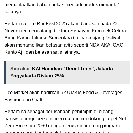
memanfaatkan bahan bekas menjadi produk menarik,”
katanya.
Pertamina Eco RunFest 2025 akan diadakan pada 23
November mendatang di Istora Senayan, Komplek Gelora
Bung Karno Jakarta. Sementara itu, pada ajang festival,
akan menampilkan belasan artis seperti NDX AKA, GAC,
Kunto Aji, dan belasan artis lainnya.
See also
KAI Hadirkan "Direct Train", Jakarta-
Yogyakarta Diskon 25%
Eco Market akan hadirkan 52 UMKM Food & Beverages,
Fashion dan Craft.
Pertamina sebagai perusahaan pemimpin di bidang
transisi energi, berkomitmen dalam mendukung target Net
Zero Emission 2060 dengan terus mendorong program-
program yang berdampak langsung pada capaian