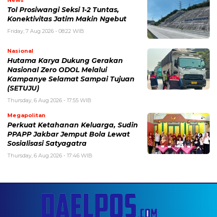
News
Tol Prosiwangi Seksi 1-2 Tuntas,
Konektivitas Jatim Makin Ngebut
Friday, 7 Aug 2026 - 08:22 WIB
Nasional
Hutama Karya Dukung Gerakan
Nasional Zero ODOL Melalui
Kampanye Selamat Sampai Tujuan
(SETUJU)
Thursday, 6 Aug 2026 - 17:55 WIB
Megapolitan
Perkuat Ketahanan Keluarga, Sudin
PPAPP Jakbar Jemput Bola Lewat
Sosialisasi Satyagatra
Thursday, 6 Aug 2026 - 17:46 WIB