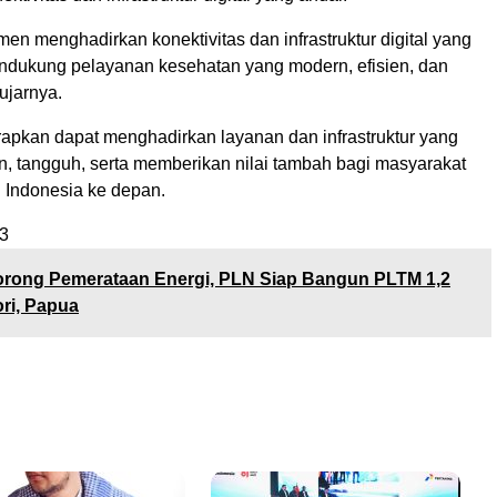
en menghadirkan konektivitas dan infrastruktur digital yang
ndukung pelayanan kesehatan yang modern, efisien, dan
 ujarnya.
arapkan dapat menghadirkan layanan dan infrastruktur yang
, tangguh, serta memberikan nilai tambah bagi masyarakat
 Indonesia ke depan.
3
rong Pemerataan Energi, PLN Siap Bangun PLTM 1,2
ri, Papua