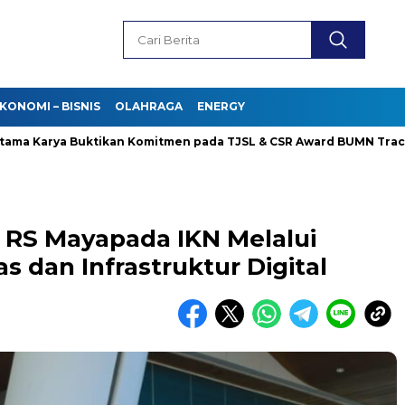
KONOMI – BISNIS
OLAHRAGA
ENERGY
Karya Buktikan Komitmen pada TJSL & CSR Award BUMN Track 2026
 RS Mayapada IKN Melalui
s dan Infrastruktur Digital