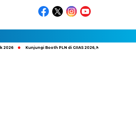
Kunjungi Booth PLN di GIIAS 2026, Nikmati Promo Tambah D