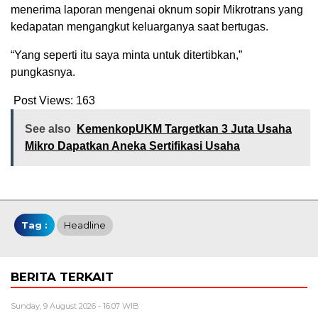
menerima laporan mengenai oknum sopir Mikrotrans yang
kedapatan mengangkut keluarganya saat bertugas.
“Yang seperti itu saya minta untuk ditertibkan,”
pungkasnya.
Post Views:
163
See also
KemenkopUKM Targetkan 3 Juta Usaha
Mikro Dapatkan Aneka Sertifikasi Usaha
Tag :
Headline
BERITA TERKAIT
Sunday, 9 August 2026 - 16:07 WIB