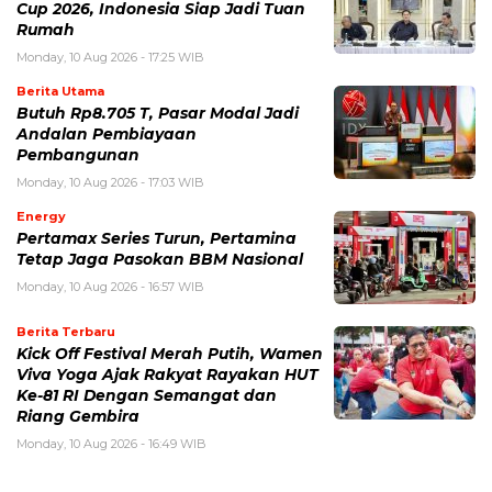
Cup 2026, Indonesia Siap Jadi Tuan
Rumah
Monday, 10 Aug 2026 - 17:25 WIB
Berita Utama
Butuh Rp8.705 T, Pasar Modal Jadi
Andalan Pembiayaan
Pembangunan
Monday, 10 Aug 2026 - 17:03 WIB
Energy
Pertamax Series Turun, Pertamina
Tetap Jaga Pasokan BBM Nasional
Monday, 10 Aug 2026 - 16:57 WIB
Berita Terbaru
Kick Off Festival Merah Putih, Wamen
Viva Yoga Ajak Rakyat Rayakan HUT
Ke-81 RI Dengan Semangat dan
Riang Gembira
Monday, 10 Aug 2026 - 16:49 WIB