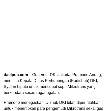
daelpos.com
– Gubernur DKI Jakarta, Pramono Anung,
meminta Kepala Dinas Perhubungan (Kadishub) DKI,
Syafrin Liputo untuk mencopot sopir Mikrotrans yang
berkendara secara ugal-ugalan.
Pramono menegaskan, Dishub DKI telah diperintahkan
untuk menertibkan para pengemudi Mikrotrans sekaligus