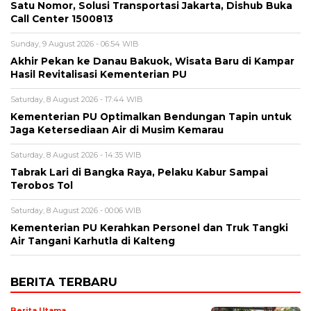
Satu Nomor, Solusi Transportasi Jakarta, Dishub Buka
Call Center 1500813
Sunday, 9 August 2026 - 06:54 WIB
Akhir Pekan ke Danau Bakuok, Wisata Baru di Kampar
Hasil Revitalisasi Kementerian PU
Saturday, 8 August 2026 - 17:44 WIB
Kementerian PU Optimalkan Bendungan Tapin untuk
Jaga Ketersediaan Air di Musim Kemarau
Saturday, 8 August 2026 - 14:35 WIB
Tabrak Lari di Bangka Raya, Pelaku Kabur Sampai
Terobos Tol
Saturday, 8 August 2026 - 00:06 WIB
Kementerian PU Kerahkan Personel dan Truk Tangki
Air Tangani Karhutla di Kalteng
BERITA TERBARU
Berita Utama