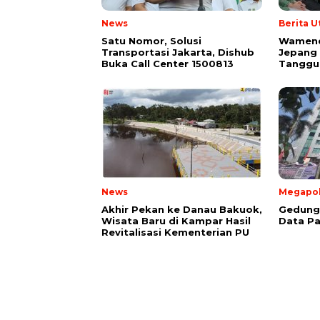
News
Berita 
Satu Nomor, Solusi
Wamende
Transportasi Jakarta, Dishub
Jepang
Buka Call Center 1500813
Tanggu
News
Megapol
Akhir Pekan ke Danau Bakuok,
Gedung 
Wisata Baru di Kampar Hasil
Data Pa
Revitalisasi Kementerian PU