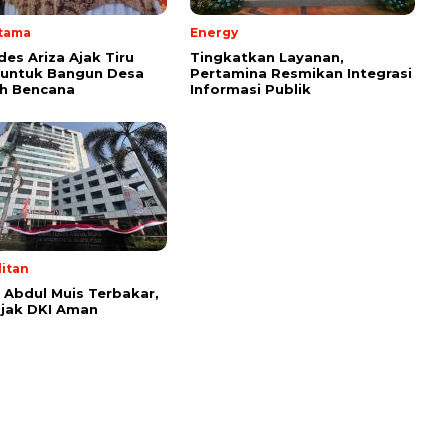
Utama
Energy
s Ariza Ajak Tiru
Tingkatkan Layanan,
 untuk Bangun Desa
Pertamina Resmikan Integrasi
h Bencana
Informasi Publik
itan
Abdul Muis Terbakar,
jak DKI Aman