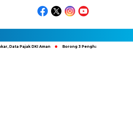
a Pajak DKI Aman
Borong 3 Penghargaan Gold Bintang 4, Hu