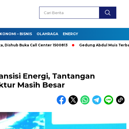
KONOMI – BISNIS
OLAHRAGA
ENERGY
b Buka Call Center 1500813
Gedung Abdul Muis Terbakar, Dat
ransisi Energi, Tantangan
ktur Masih Besar