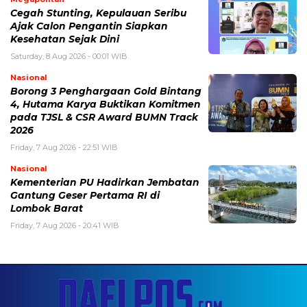
Cegah Stunting, Kepulauan Seribu
Ajak Calon Pengantin Siapkan
Kesehatan Sejak Dini
Saturday, 8 Aug 2026 - 00:01 WIB
Nasional
Borong 3 Penghargaan Gold Bintang
4, Hutama Karya Buktikan Komitmen
pada TJSL & CSR Award BUMN Track
2026
Friday, 7 Aug 2026 - 22:51 WIB
Nasional
Kementerian PU Hadirkan Jembatan
Gantung Geser Pertama RI di
Lombok Barat
Friday, 7 Aug 2026 - 20:41 WIB