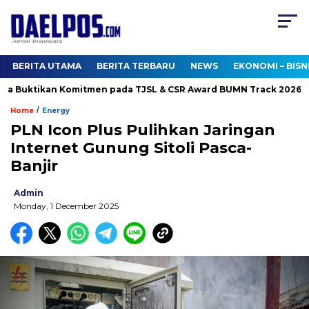
BERITA UTAMA
BERITA TERBARU
NEWS
EKONOMI – BISN
 Buktikan Komitmen pada TJSL & CSR Award BUMN Track 2026
/
Home
Energy
PLN Icon Plus Pulihkan Jaringan
Internet Gunung Sitoli Pasca-
Banjir
Admin
Monday, 1 December 2025