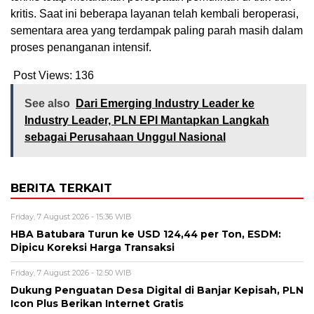
kritis. Saat ini beberapa layanan telah kembali beroperasi,
sementara area yang terdampak paling parah masih dalam
proses penanganan intensif.
Post Views:
136
See also
Dari Emerging Industry Leader ke
Industry Leader, PLN EPI Mantapkan Langkah
sebagai Perusahaan Unggul Nasional
BERITA TERKAIT
Friday, 7 August 2026 - 15:36 WIB
HBA Batubara Turun ke USD 124,44 per Ton, ESDM:
Dipicu Koreksi Harga Transaksi
Friday, 7 August 2026 - 12:50 WIB
Dukung Penguatan Desa Digital di Banjar Kepisah, PLN
Icon Plus Berikan Internet Gratis