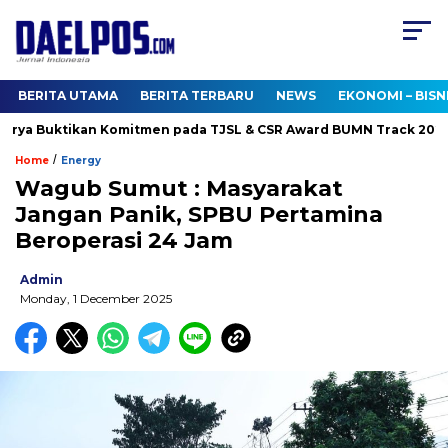
BERITA UTAMA
BERITA TERBARU
NEWS
EKONOMI – BISN
ya Buktikan Komitmen pada TJSL & CSR Award BUMN Track 2026
/
Home
Energy
Wagub Sumut : Masyarakat
Jangan Panik, SPBU Pertamina
Beroperasi 24 Jam
Admin
Monday, 1 December 2025