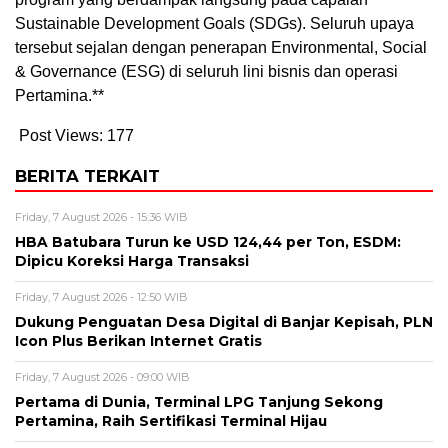
Sustainable Development Goals (SDGs). Seluruh upaya
tersebut sejalan dengan penerapan Environmental, Social
& Governance (ESG) di seluruh lini bisnis dan operasi
Pertamina.**
Post Views:
177
BERITA TERKAIT
Friday, 7 August 2026 - 15:36 WIB
HBA Batubara Turun ke USD 124,44 per Ton, ESDM:
Dipicu Koreksi Harga Transaksi
Friday, 7 August 2026 - 12:50 WIB
Dukung Penguatan Desa Digital di Banjar Kepisah, PLN
Icon Plus Berikan Internet Gratis
Friday, 7 August 2026 - 09:00 WIB
Pertama di Dunia, Terminal LPG Tanjung Sekong
Pertamina, Raih Sertifikasi Terminal Hijau