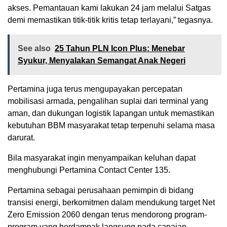
akses. Pemantauan kami lakukan 24 jam melalui Satgas
demi memastikan titik-titik kritis tetap terlayani,” tegasnya.
See also
25 Tahun PLN Icon Plus: Menebar
Syukur, Menyalakan Semangat Anak Negeri
Pertamina juga terus mengupayakan percepatan
mobilisasi armada, pengalihan suplai dari terminal yang
aman, dan dukungan logistik lapangan untuk memastikan
kebutuhan BBM masyarakat tetap terpenuhi selama masa
darurat.
Bila masyarakat ingin menyampaikan keluhan dapat
menghubungi Pertamina Contact Center 135.
Pertamina sebagai perusahaan pemimpin di bidang
transisi energi, berkomitmen dalam mendukung target Net
Zero Emission 2060 dengan terus mendorong program-
program yang berdampak langsung pada capaian