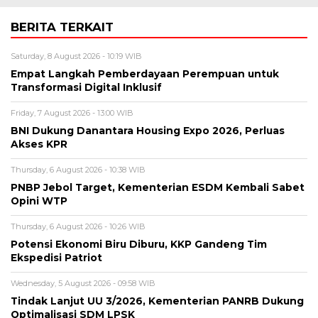
BERITA TERKAIT
Saturday, 8 August 2026 - 10:19 WIB
Empat Langkah Pemberdayaan Perempuan untuk
Transformasi Digital Inklusif
Friday, 7 August 2026 - 13:00 WIB
BNI Dukung Danantara Housing Expo 2026, Perluas
Akses KPR
Thursday, 6 August 2026 - 10:38 WIB
PNBP Jebol Target, Kementerian ESDM Kembali Sabet
Opini WTP
Thursday, 6 August 2026 - 10:26 WIB
Potensi Ekonomi Biru Diburu, KKP Gandeng Tim
Ekspedisi Patriot
Wednesday, 5 August 2026 - 09:58 WIB
Tindak Lanjut UU 3/2026, Kementerian PANRB Dukung
Optimalisasi SDM LPSK