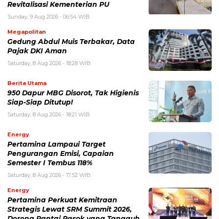
Revitalisasi Kementerian PU
Sunday, 9 Aug 2026 - 06:54 WIB
Megapolitan
Gedung Abdul Muis Terbakar, Data
Pajak DKI Aman
Saturday, 8 Aug 2026 - 18:28 WIB
Berita Utama
950 Dapur MBG Disorot, Tak Higienis
Siap-Siap Ditutup!
Saturday, 8 Aug 2026 - 18:21 WIB
Energy
Pertamina Lampaui Target
Pengurangan Emisi, Capaian
Semester I Tembus 118%
Saturday, 8 Aug 2026 - 17:52 WIB
Energy
Pertamina Perkuat Kemitraan
Strategis Lewat SRM Summit 2026,
Dorong Rantai Pasok yang Tangguh