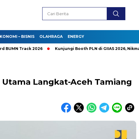
KONOMI – BISNIS
OLAHRAGA
ENERGY
MN Track 2026
Kunjungi Booth PLN di GIIAS 2026, Nikmati P
r Utama Langkat-Aceh Tamiang