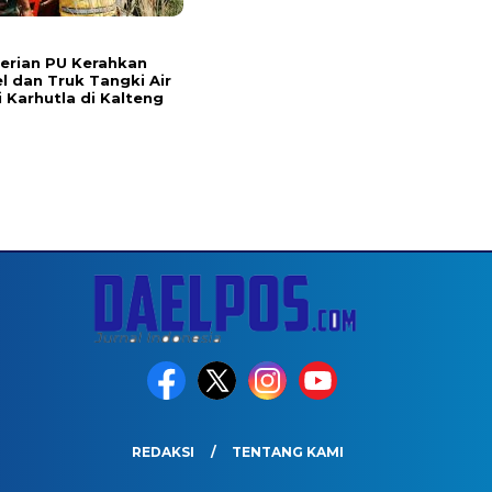
erian PU Kerahkan
l dan Truk Tangki Air
 Karhutla di Kalteng
REDAKSI
TENTANG KAMI