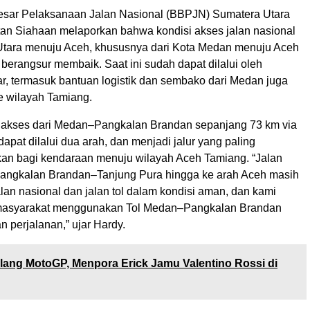
esar Pelaksanaan Jalan Nasional (BBPJN) Sumatera Utara
an Siahaan melaporkan bahwa kondisi akses jalan nasional
Utara menuju Aceh, khususnya dari Kota Medan menuju Aceh
berangsur membaik. Saat ini sudah dapat dilalui oleh
r, termasuk bantuan logistik dan sembako dari Medan juga
 wilayah Tamiang.
 akses dari Medan–Pangkalan Brandan sepanjang 73 km via
 dapat dilalui dua arah, dan menjadi jalur yang paling
an bagi kendaraan menuju wilayah Aceh Tamiang. “Jalan
Pangkalan Brandan–Tanjung Pura hingga ke arah Aceh masih
Jalan nasional dan jalan tol dalam kondisi aman, dan kami
asyarakat menggunakan Tol Medan–Pangkalan Brandan
n perjalanan,” ujar Hardy.
lang MotoGP, Menpora Erick Jamu Valentino Rossi di