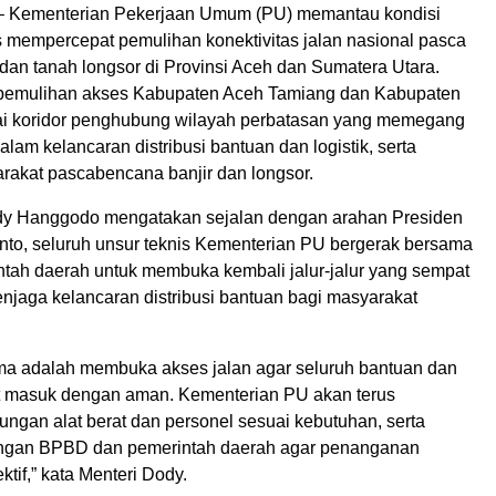
 Kementerian Pekerjaan Umum (PU) memantau kondisi
us mempercepat pemulihan konektivitas jalan nasional pasca
dan tanah longsor di Provinsi Aceh dan Sumatera Utara.
 pemulihan akses Kabupaten Aceh Tamiang dan Kabupaten
i koridor penghubung wilayah perbatasan yang memegang
alam kelancaran distribusi bantuan dan logistik, serta
arakat pascabencana banjir dan longsor.
dy Hanggodo mengatakan sejalan dengan arahan Presiden
to, seluruh unsur teknis Kementerian PU bergerak bersama
tah daerah untuk membuka kembali jalur-jalur yang sempat
njaga kelancaran distribusi bantuan bagi masyarakat
tama adalah membuka akses jalan agar seluruh bantuan dan
t masuk dengan aman. Kementerian PU akan terus
gan alat berat dan personel sesuai kebutuhan, serta
engan BPBD dan pemerintah daerah agar penanganan
ktif,” kata Menteri Dody.