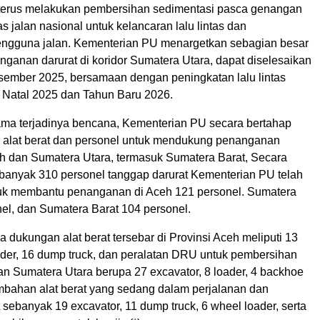
erus melakukan pembersihan sedimentasi pasca genangan
as jalan nasional untuk kelancaran lalu lintas dan
ngguna jalan. Kementerian PU menargetkan sebagian besar
ganan darurat di koridor Sumatera Utara, dapat diselesaikan
ember 2025, bersamaan dengan peningkatan lalu lintas
r Natal 2025 dan Tahun Baru 2026.
tama terjadinya bencana, Kementerian PU secara bertahap
si alat berat dan personel untuk mendukung penanganan
h dan Sumatera Utara, termasuk Sumatera Barat, Secara
banyak 310 personel tanggap darurat Kementerian PU telah
uk membantu penanganan di Aceh 121 personel. Sumatera
nel, dan Sumatera Barat 104 personel.
a dukungan alat berat tersebar di Provinsi Aceh meliputi 13
oader, 16 dump truck, dan peralatan DRU untuk pembersihan
an Sumatera Utara berupa 27 excavator, 8 loader, 4 backhoe
ambahan alat berat yang sedang dalam perjalanan dan
sebanyak 19 excavator, 11 dump truck, 6 wheel loader, serta