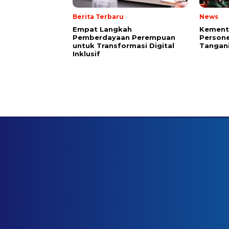
Berita Terbaru
News
Empat Langkah
Kement
Pemberdayaan Perempuan
Persone
untuk Transformasi Digital
Tangani
Inklusif