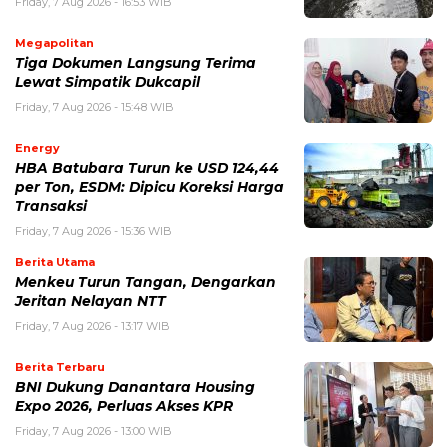
Friday, 7 Aug 2026 - 16:53 WIB
Megapolitan
Tiga Dokumen Langsung Terima
Lewat Simpatik Dukcapil
Friday, 7 Aug 2026 - 15:48 WIB
Energy
HBA Batubara Turun ke USD 124,44
per Ton, ESDM: Dipicu Koreksi Harga
Transaksi
Friday, 7 Aug 2026 - 15:36 WIB
Berita Utama
Menkeu Turun Tangan, Dengarkan
Jeritan Nelayan NTT
Friday, 7 Aug 2026 - 13:17 WIB
Berita Terbaru
BNI Dukung Danantara Housing
Expo 2026, Perluas Akses KPR
Friday, 7 Aug 2026 - 13:00 WIB