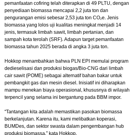
pemanfaatan cofiring telah diterapkan di 49 PLTU, dengan
penyediaan biomassa mencapai 2,2 juta ton dan
pengurangan emisi sebesar 2,53 juta ton CO₂e. Jenis
biomassa yang lolos uji kualitas meningkat menjadi 14
jenis, termasuk limbah sawit, limbah pertanian, dan
sampah kota terolah (SRF). Adapun target pemanfaatan
biomassa tahun 2025 berada di angka 3 juta ton.
‎Hokkop menambahkan bahwa PLN EPI memulai program
dedieselisasi dan produksi biogas/Bio-CNG dari limbah
cair sawit (POME) sebagai alternatif bahan bakar untuk
pembangkit gas dan mesin diesel. Inisiatif ini diharapkan
mampu menekan biaya operasional, khususnya di wilayah
terpencil yang selama ini bergantung pada BBM impor.
‎“Tantangan kita adalah memastikan pasokan biomassa
berkelanjutan. Karena itu, kami melibatkan koperasi,
BUMDes, dan sektor swasta dalam pengembangan hub
produksi biomassa,” kata Hokkop.