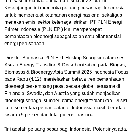
realisasi pemanfaatannya baru sekitar 22 juta ton.
Kesenjangan ini membuka peluang besar bagi Indonesia
untuk memperkuat ketahanan energi nasional sekaligus
menekan emisi sektor ketenagalistrikan. PT PLN Energi
Primer Indonesia (PLN EPI) kini mempercepat
pemanfaatan bioenergi sebagai salah satu pilar transisi
energi perusahaan.
‎Direktur Biomassa PLN EPI, Hokkop Situngkir dalam sesi
Asean Energy Transition & Decarbonization pada Biogas,
Biomasss & Bioenergy Asia Summit 2025 Indonesia Focus
pada Rabu (4/12), menjelaskan bahwa tren pemanfaatan
bioenergi berkembang pesat secara global, terutama di
Finlandia, Swedia, dan Austria yang sudah menjadikan
bioenergi sebagai sumber utama energi terbarukan. Di sisi
lain, sementara pemanfaatan di Indonesia masih berada di
kisaran 5 persen dari total potensi nasional.
‎“Ini adalah peluang besar bagi Indonesia. Potensinya ada,