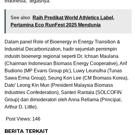
Indonesia,” tegasnya.
See also
Raih Predikat World Athletics Label,
Pertamina Eco RunFest 2025 Mendunia
Dalam panel Role of Bioenergy in Energy Transition &
Industrial Decarbonization, hadir sejumlah pemimpin
industri bioenergi regional seperti Dr. Ichsan Maulana
(Chairman Indonesian Biomass Energy Cooperative), Arif
Budiono (MP Evans Group plc), Luwy Leunufna (Tunas
Sawa Erma Group), Seung Kon Lee (CM Biomass Korea),
Dato’ Leong Kin Mun (President Malaysia Biomass
Industries Confederation), Santeri Rantala (SOLCOFIN
Group) dan dimoderatori oleh Anna Rellama (Principal,
Arthur D. Little).
Post Views:
146
BERITA TERKAIT