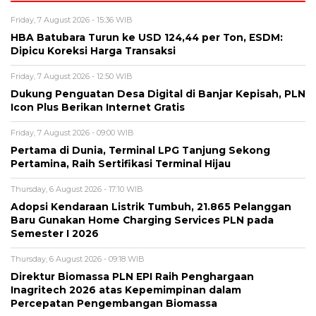
Friday, 7 August 2026 - 15:36 WIB
HBA Batubara Turun ke USD 124,44 per Ton, ESDM:
Dipicu Koreksi Harga Transaksi
Friday, 7 August 2026 - 12:50 WIB
Dukung Penguatan Desa Digital di Banjar Kepisah, PLN
Icon Plus Berikan Internet Gratis
Friday, 7 August 2026 - 09:00 WIB
Pertama di Dunia, Terminal LPG Tanjung Sekong
Pertamina, Raih Sertifikasi Terminal Hijau
Thursday, 6 August 2026 - 17:10 WIB
Adopsi Kendaraan Listrik Tumbuh, 21.865 Pelanggan
Baru Gunakan Home Charging Services PLN pada
Semester I 2026
Thursday, 6 August 2026 - 09:18 WIB
Direktur Biomassa PLN EPI Raih Penghargaan
Inagritech 2026 atas Kepemimpinan dalam
Percepatan Pengembangan Biomassa