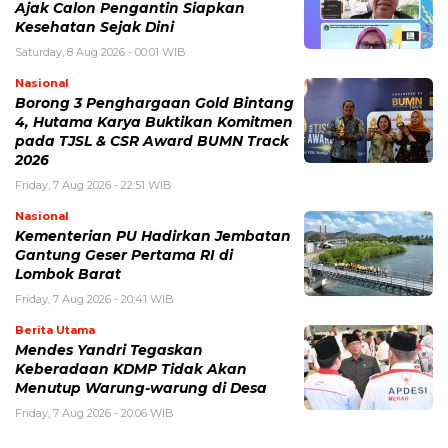
Ajak Calon Pengantin Siapkan
Kesehatan Sejak Dini
Saturday, 8 Aug 2026 - 00:01 WIB
Nasional
Borong 3 Penghargaan Gold Bintang
4, Hutama Karya Buktikan Komitmen
pada TJSL & CSR Award BUMN Track
2026
Friday, 7 Aug 2026 - 22:51 WIB
Nasional
Kementerian PU Hadirkan Jembatan
Gantung Geser Pertama RI di
Lombok Barat
Friday, 7 Aug 2026 - 20:41 WIB
Berita Utama
Mendes Yandri Tegaskan
Keberadaan KDMP Tidak Akan
Menutup Warung-warung di Desa
Friday, 7 Aug 2026 - 20:06 WIB