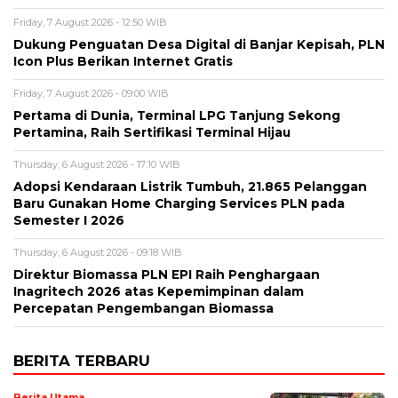
Friday, 7 August 2026 - 12:50 WIB
Dukung Penguatan Desa Digital di Banjar Kepisah, PLN
Icon Plus Berikan Internet Gratis
Friday, 7 August 2026 - 09:00 WIB
Pertama di Dunia, Terminal LPG Tanjung Sekong
Pertamina, Raih Sertifikasi Terminal Hijau
Thursday, 6 August 2026 - 17:10 WIB
Adopsi Kendaraan Listrik Tumbuh, 21.865 Pelanggan
Baru Gunakan Home Charging Services PLN pada
Semester I 2026
Thursday, 6 August 2026 - 09:18 WIB
Direktur Biomassa PLN EPI Raih Penghargaan
Inagritech 2026 atas Kepemimpinan dalam
Percepatan Pengembangan Biomassa
BERITA TERBARU
Berita Utama