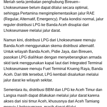
Meriah serta jembatan penghubung Bireuen–
Lhokseumawe belum dapat dilalui secara optimal,
sehingga Pertamina mengimplementasikan jalur RAE
(Regular, Alternatif, Emergency). Pada kondisi normal, jalur
reguler distribusi LPG ke Banda Aceh disuplai dari
Lhokseumawe melalui jalur darat.
Namun kini, distribusi LPG dari Lhokseumawe menuju
Banda Aceh menggunakan skema distribusi alternatif.
Untuk wilayah Banda Aceh, Pidie Jaya, dan Bireuen,
pasokan LPG dialihkan dengan menyeberangkan armada
skid tank menggunakan kapal laut dari Integrated Terminal
Lhokseumawe menuju Fuel Terminal Krueng Raya, Banda
Aceh. Dari titik tersebut, LPG kembali disalurkan melalui
jalur darat ke wilayah sekitar.
Sementara itu, distribusi BBM dan LPG ke Aceh Timur dan
Langsa masih dapat dilakukan melalui jalur darat karena
akses dari sisi timur Aceh, khususnya dari Aceh Tamiang
menuju Lhokseumawe, masih dapat dilalui.