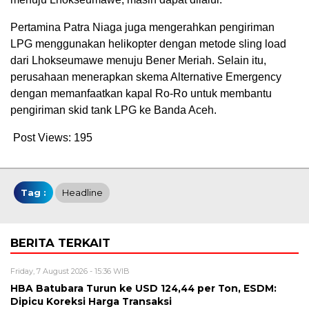
Pertamina Patra Niaga juga mengerahkan pengiriman
LPG menggunakan helikopter dengan metode sling load
dari Lhokseumawe menuju Bener Meriah. Selain itu,
perusahaan menerapkan skema Alternative Emergency
dengan memanfaatkan kapal Ro-Ro untuk membantu
pengiriman skid tank LPG ke Banda Aceh.
Post Views:
195
Tag :
Headline
BERITA TERKAIT
Friday, 7 August 2026 - 15:36 WIB
HBA Batubara Turun ke USD 124,44 per Ton, ESDM:
Dipicu Koreksi Harga Transaksi