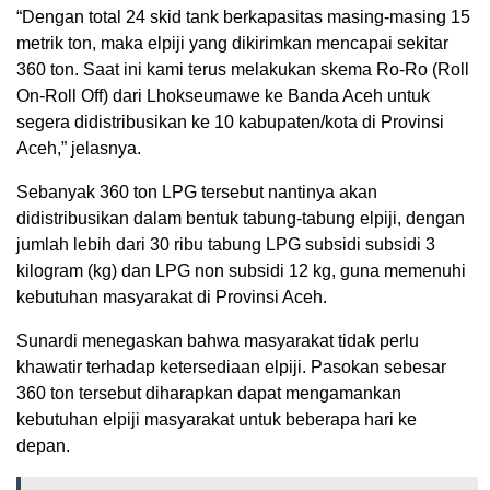
“Dengan total 24 skid tank berkapasitas masing-masing 15
metrik ton, maka elpiji yang dikirimkan mencapai sekitar
360 ton. Saat ini kami terus melakukan skema Ro-Ro (Roll
On-Roll Off) dari Lhokseumawe ke Banda Aceh untuk
segera didistribusikan ke 10 kabupaten/kota di Provinsi
Aceh,” jelasnya.
Sebanyak 360 ton LPG tersebut nantinya akan
didistribusikan dalam bentuk tabung-tabung elpiji, dengan
jumlah lebih dari 30 ribu tabung LPG subsidi subsidi 3
kilogram (kg) dan LPG non subsidi 12 kg, guna memenuhi
kebutuhan masyarakat di Provinsi Aceh.
Sunardi menegaskan bahwa masyarakat tidak perlu
khawatir terhadap ketersediaan elpiji. Pasokan sebesar
360 ton tersebut diharapkan dapat mengamankan
kebutuhan elpiji masyarakat untuk beberapa hari ke
depan.