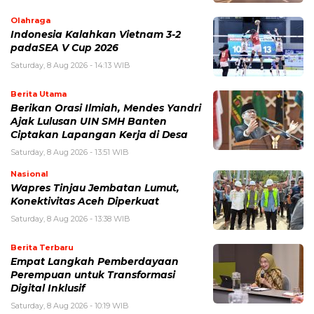
Olahraga
Indonesia Kalahkan Vietnam 3-2
padaSEA V Cup 2026
Saturday, 8 Aug 2026 - 14:13 WIB
Berita Utama
Berikan Orasi Ilmiah, Mendes Yandri
Ajak Lulusan UIN SMH Banten
Ciptakan Lapangan Kerja di Desa
Saturday, 8 Aug 2026 - 13:51 WIB
Nasional
Wapres Tinjau Jembatan Lumut,
Konektivitas Aceh Diperkuat
Saturday, 8 Aug 2026 - 13:38 WIB
Berita Terbaru
Empat Langkah Pemberdayaan
Perempuan untuk Transformasi
Digital Inklusif
Saturday, 8 Aug 2026 - 10:19 WIB