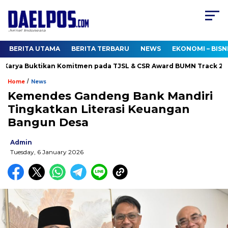
BERITA UTAMA
BERITA TERBARU
NEWS
EKONOMI – BISN
arya Buktikan Komitmen pada TJSL & CSR Award BUMN Track 2026
/
Home
News
Kemendes Gandeng Bank Mandiri
Tingkatkan Literasi Keuangan
Bangun Desa
Admin
Tuesday, 6 January 2026