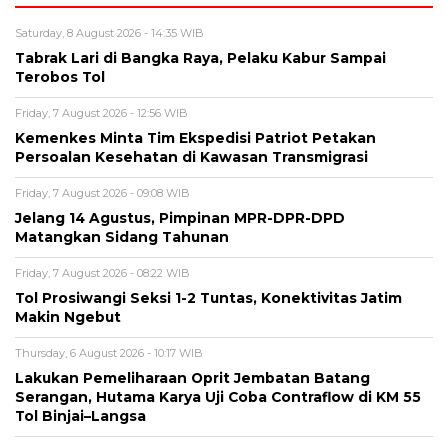
Saturday, 8 August 2026 - 14:35 WIB
Tabrak Lari di Bangka Raya, Pelaku Kabur Sampai
Terobos Tol
Friday, 7 August 2026 - 12:56 WIB
Kemenkes Minta Tim Ekspedisi Patriot Petakan
Persoalan Kesehatan di Kawasan Transmigrasi
Friday, 7 August 2026 - 09:08 WIB
Jelang 14 Agustus, Pimpinan MPR-DPR-DPD
Matangkan Sidang Tahunan
Friday, 7 August 2026 - 08:22 WIB
Tol Prosiwangi Seksi 1-2 Tuntas, Konektivitas Jatim
Makin Ngebut
Thursday, 6 August 2026 - 10:17 WIB
Lakukan Pemeliharaan Oprit Jembatan Batang
Serangan, Hutama Karya Uji Coba Contraflow di KM 55
Tol Binjai–Langsa