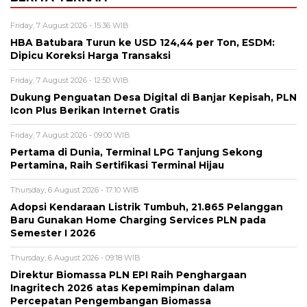
Friday, 7 August 2026 - 15:36 WIB
HBA Batubara Turun ke USD 124,44 per Ton, ESDM:
Dipicu Koreksi Harga Transaksi
Friday, 7 August 2026 - 12:50 WIB
Dukung Penguatan Desa Digital di Banjar Kepisah, PLN
Icon Plus Berikan Internet Gratis
Friday, 7 August 2026 - 09:00 WIB
Pertama di Dunia, Terminal LPG Tanjung Sekong
Pertamina, Raih Sertifikasi Terminal Hijau
Thursday, 6 August 2026 - 17:10 WIB
Adopsi Kendaraan Listrik Tumbuh, 21.865 Pelanggan
Baru Gunakan Home Charging Services PLN pada
Semester I 2026
Thursday, 6 August 2026 - 09:18 WIB
Direktur Biomassa PLN EPI Raih Penghargaan
Inagritech 2026 atas Kepemimpinan dalam
Percepatan Pengembangan Biomassa