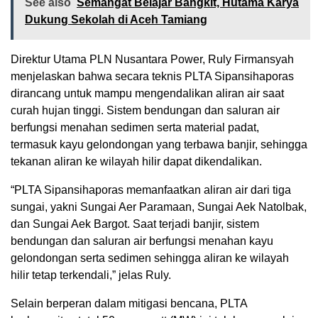
See also
Semangat Belajar Bangkit, Hutama Karya
Dukung Sekolah di Aceh Tamiang
Direktur Utama PLN Nusantara Power, Ruly Firmansyah
menjelaskan bahwa secara teknis PLTA Sipansihaporas
dirancang untuk mampu mengendalikan aliran air saat
curah hujan tinggi. Sistem bendungan dan saluran air
berfungsi menahan sedimen serta material padat,
termasuk kayu gelondongan yang terbawa banjir, sehingga
tekanan aliran ke wilayah hilir dapat dikendalikan.
“PLTA Sipansihaporas memanfaatkan aliran air dari tiga
sungai, yakni Sungai Aer Paramaan, Sungai Aek Natolbak,
dan Sungai Aek Bargot. Saat terjadi banjir, sistem
bendungan dan saluran air berfungsi menahan kayu
gelondongan serta sedimen sehingga aliran ke wilayah
hilir tetap terkendali,” jelas Ruly.
Selain berperan dalam mitigasi bencana, PLTA