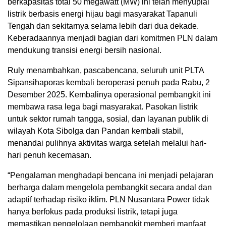
berkapasitas total 50 megawatt (MW) ini telah menyuplai
listrik berbasis energi hijau bagi masyarakat Tapanuli
Tengah dan sekitarnya selama lebih dari dua dekade.
Keberadaannya menjadi bagian dari komitmen PLN dalam
mendukung transisi energi bersih nasional.
Ruly menambahkan, pascabencana, seluruh unit PLTA
Sipansihaporas kembali beroperasi penuh pada Rabu, 2
Desember 2025. Kembalinya operasional pembangkit ini
membawa rasa lega bagi masyarakat. Pasokan listrik
untuk sektor rumah tangga, sosial, dan layanan publik di
wilayah Kota Sibolga dan Pandan kembali stabil,
menandai pulihnya aktivitas warga setelah melalui hari-
hari penuh kecemasan.
“Pengalaman menghadapi bencana ini menjadi pelajaran
berharga dalam mengelola pembangkit secara andal dan
adaptif terhadap risiko iklim. PLN Nusantara Power tidak
hanya berfokus pada produksi listrik, tetapi juga
memastikan pengelolaan pembangkit memberi manfaat