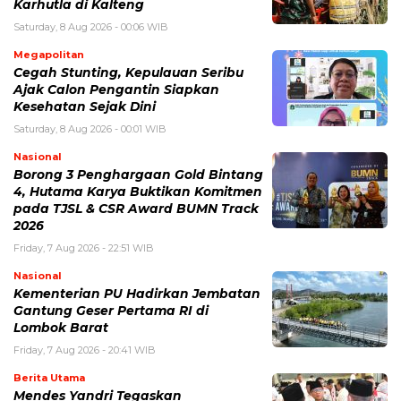
Karhutla di Kalteng
Saturday, 8 Aug 2026 - 00:06 WIB
Megapolitan
Cegah Stunting, Kepulauan Seribu
Ajak Calon Pengantin Siapkan
Kesehatan Sejak Dini
Saturday, 8 Aug 2026 - 00:01 WIB
Nasional
Borong 3 Penghargaan Gold Bintang
4, Hutama Karya Buktikan Komitmen
pada TJSL & CSR Award BUMN Track
2026
Friday, 7 Aug 2026 - 22:51 WIB
Nasional
Kementerian PU Hadirkan Jembatan
Gantung Geser Pertama RI di
Lombok Barat
Friday, 7 Aug 2026 - 20:41 WIB
Berita Utama
Mendes Yandri Tegaskan