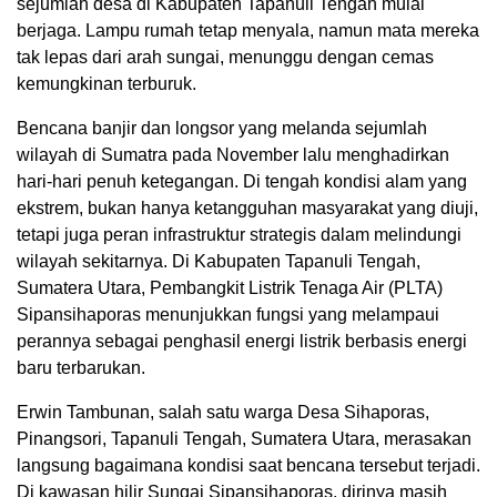
sejumlah desa di Kabupaten Tapanuli Tengah mulai
berjaga. Lampu rumah tetap menyala, namun mata mereka
tak lepas dari arah sungai, menunggu dengan cemas
kemungkinan terburuk.
Bencana banjir dan longsor yang melanda sejumlah
wilayah di Sumatra pada November lalu menghadirkan
hari-hari penuh ketegangan. Di tengah kondisi alam yang
ekstrem, bukan hanya ketangguhan masyarakat yang diuji,
tetapi juga peran infrastruktur strategis dalam melindungi
wilayah sekitarnya. Di Kabupaten Tapanuli Tengah,
Sumatera Utara, Pembangkit Listrik Tenaga Air (PLTA)
Sipansihaporas menunjukkan fungsi yang melampaui
perannya sebagai penghasil energi listrik berbasis energi
baru terbarukan.
Erwin Tambunan, salah satu warga Desa Sihaporas,
Pinangsori, Tapanuli Tengah, Sumatera Utara, merasakan
langsung bagaimana kondisi saat bencana tersebut terjadi.
Di kawasan hilir Sungai Sipansihaporas, dirinya masih