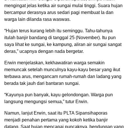
mengingat jelas ketika air sungai mulai tinggi. Suara hujan
bercampur derasnya arus sedari pagi membuat Ia dan
warga lain dilanda rasa waswas.
“Hujan terus kurang lebih itu seminggu. Tahu-tahunya
itulah banjir bandang di tanggal 25 (November). Itu pun
saya lihat ke sungai, ke kampung, aliran air sungai sangat
deras,” ucapnya dengan nada bergetar.
Erwin menjelaskan, kekhawatiran warga semakin
memuncak setelah munculnya kayu-kayu besar yang ikut
terbawa arus, mengancam rumah-rumah dan ladang yang
berada tak jauh dari bantaran sungai.
“Kayunya pun banyak, kayu gelondongan. Warga pun
langsung mengungsi semua,” tutur Erwin.
Namun, lanjut Erwin, saat itu PLTA Sipansihaporas
menjadi penahan pertama yang kokoh ketika banjir
datang. Saat hujan mencapai puncaknya, bendungan yang