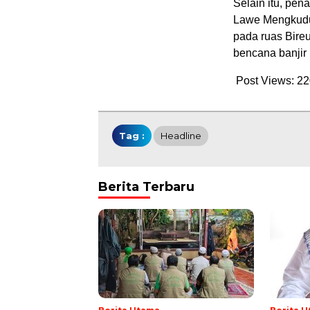
Selain itu, pe
Lawe Mengkudu 
pada ruas Bire
bencana banjir 
Post Views:
22
Tag :
Headline
Berita Terbaru