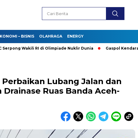
KONOMI – BISNIS
OLAHRAGA
ENERGY
 Wakili RI di Olimpiade Nuklir Dunia
Gaspol Kendaraan Listri
 Perbaikan Lubang Jalan dan
 Drainase Ruas Banda Aceh-