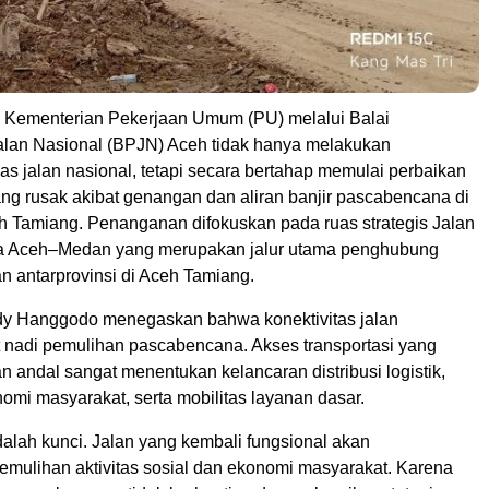
 Kementerian Pekerjaan Umum (PU) melalui Balai
lan Nasional (BPJN) Aceh tidak hanya melakukan
s jalan nasional, tetapi secara bertahap memulai perbaikan
yang rusak akibat genangan dan aliran banjir pascabencana di
 Tamiang. Penanganan difokuskan pada ruas strategis Jalan
a Aceh–Medan yang merupakan jalur utama penghubung
n antarprovinsi di Aceh Tamiang.
dy Hanggodo menegaskan bahwa konektivitas jalan
 nadi pemulihan pascabencana. Akses transportasi yang
n andal sangat menentukan kelancaran distribusi logistik,
omi masyarakat, serta mobilitas layanan dasar.
dalah kunci. Jalan yang kembali fungsional akan
mulihan aktivitas sosial dan ekonomi masyarakat. Karena