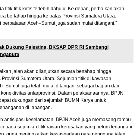
 titik-titik kritis terlebih dahulu. Ke depan, perbaikan akan
ara bertahap hingga ke batas Provinsi Sumatera Utara.
di perbatasan Aceh–Sumut juga sudah mulai ditangani,”
ak Dukung Palestina, BKSAP DPR RI Sambangi
ingapura
ikan jalan akan dilanjutkan secara bertahap hingga
Provinsi Sumatera Utara. Sejumlah titik di kawasan
h–Sumut juga telah mulai ditangani sebagai bagian dari
konektivitas antarprovinsi. Dalam pelaksanaannya, BPJN
dapat dukungan dari sejumlah BUMN Karya untuk
enanganan di lapangan.
h antisipasi keselamatan, BPJN Aceh juga memasang rambu-
an pada sejumlah titik rawan kerusakan yang belum tertangani
n, guna meningkatkan kewaspadaan para pengguna jalan.