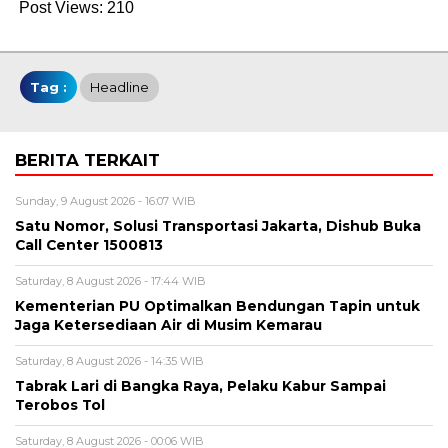
Post Views:
210
Tag :
Headline
BERITA TERKAIT
Sunday, 9 August 2026 - 16:07 WIB
Satu Nomor, Solusi Transportasi Jakarta, Dishub Buka
Call Center 1500813
Saturday, 8 August 2026 - 17:44 WIB
Kementerian PU Optimalkan Bendungan Tapin untuk
Jaga Ketersediaan Air di Musim Kemarau
Saturday, 8 August 2026 - 14:35 WIB
Tabrak Lari di Bangka Raya, Pelaku Kabur Sampai
Terobos Tol
Saturday, 8 August 2026 - 00:06 WIB