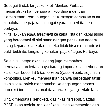
Sebagai tindak lanjut konkret, Menkeu Purbaya
menginstruksikan penguatan koordinasi dengan
Kementerian Perhubungan untuk mengintegrasikan bukti
kepatuhan perpajakan sebagai syarat penerbitan izin
berlayar.
“Kita lakukan
equal treatment
ke kapal kita dan kapal asing
yang beroperasi di sini sama dengan perlakuan negara
asing kepada kita. Kalau mereka tidak bisa memproduksi
bukti-bukti itu, langsung kenakan pajak,” tegas Purbaya.
Selain isu perpajakan, sidang juga membahas
permasalahan tertahannya barang impor akibat perbedaan
klasifikasi kode HS (
Harmonized System
) pada sejumlah
komoditas. Menkeu menegaskan bahwa perbedaan tafsir
teknis tidak boleh menghambat kelangsungan proses
produksi industri nasional dalam waktu yang terlalu lama.
Untuk mengatasi sengketa klasifikasi tersebut, Satgas
P2SP akan melakukan klarifikasi lintas kementerian dan