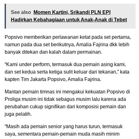
See also
Momen Kartini, Srikandi PLN EPI
Hadirkan Kebahagiaan untuk Anak-Anak di Tebet
Popsivo memberikan perlawanan ketat pada set pertama,
namun pada dua set berikutnya, Amalia Fajrina dkk lebih
banyak ditekan dan kalah dalam permainan.
“Kami under perform, termasuk dua pemain asing kami,
dan set kedua serta ketiga sulit keluar dari tekanan,” kata
kapten Tim Jakarta Popsivo, Amalia Fajrina.
Mantan pemain timnas ini mengakui kekuatan Popsivo di
Proliga musim ini tidak sebagus musim lalu karena ada
perubahan cukup signifikan dari komposisi pemain dan
juga pelatih.
“Masih ada pemain senior yang harus turun, termasuk
saya, sementara pemain-pemain muda masih minim