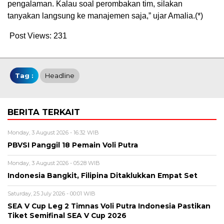
pengalaman. Kalau soal perombakan tim, silakan
tanyakan langsung ke manajemen saja,” ujar Amalia.(*)
Post Views:
231
Tag :
Headline
BERITA TERKAIT
Monday, 3 August 2026 - 16:32 WIB
PBVSI Panggil 18 Pemain Voli Putra
Monday, 3 August 2026 - 05:28 WIB
Indonesia Bangkit, Filipina Ditaklukkan Empat Set
Saturday, 25 July 2026 - 00:01 WIB
SEA V Cup Leg 2 Timnas Voli Putra Indonesia Pastikan
Tiket Semifinal SEA V Cup 2026