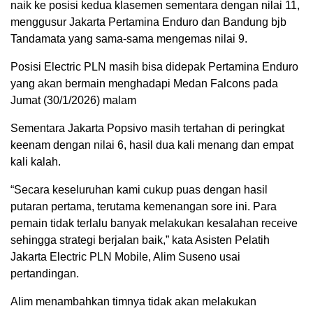
naik ke posisi kedua klasemen sementara dengan nilai 11,
menggusur Jakarta Pertamina Enduro dan Bandung bjb
Tandamata yang sama-sama mengemas nilai 9.
Posisi Electric PLN masih bisa didepak Pertamina Enduro
yang akan bermain menghadapi Medan Falcons pada
Jumat (30/1/2026) malam
Sementara Jakarta Popsivo masih tertahan di peringkat
keenam dengan nilai 6, hasil dua kali menang dan empat
kali kalah.
“Secara keseluruhan kami cukup puas dengan hasil
putaran pertama, terutama kemenangan sore ini. Para
pemain tidak terlalu banyak melakukan kesalahan receive
sehingga strategi berjalan baik,” kata Asisten Pelatih
Jakarta Electric PLN Mobile, Alim Suseno usai
pertandingan.
Alim menambahkan timnya tidak akan melakukan