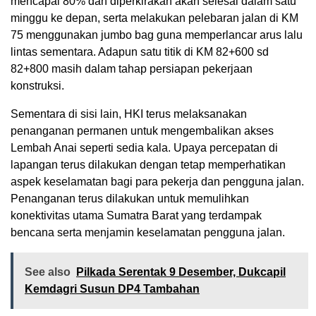
mencapai 80% dan diperkirakan akan selesai dalam satu
minggu ke depan, serta melakukan pelebaran jalan di KM
75 menggunakan jumbo bag guna memperlancar arus lalu
lintas sementara. Adapun satu titik di KM 82+600 sd
82+800 masih dalam tahap persiapan pekerjaan
konstruksi.
Sementara di sisi lain, HKI terus melaksanakan
penanganan permanen untuk mengembalikan akses
Lembah Anai seperti sedia kala. Upaya percepatan di
lapangan terus dilakukan dengan tetap memperhatikan
aspek keselamatan bagi para pekerja dan pengguna jalan.
Penanganan terus dilakukan untuk memulihkan
konektivitas utama Sumatra Barat yang terdampak
bencana serta menjamin keselamatan pengguna jalan.
See also
Pilkada Serentak 9 Desember, Dukcapil
Kemdagri Susun DP4 Tambahan