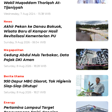
Wakil Muqoddam Thoriqoh At-
Tijaniyyah
Wednesday, 7 Aug 2024 - 15:38 WIB
News
Akhir Pekan ke Danau Bakuok,
Wisata Baru di Kampar Hasil
Revitalisasi Kementerian PU
Sunday, 9 Aug 2026 - 06:54 WIB
Megapolitan
Gedung Abdul Muis Terbakar, Data
Pajak DKI Aman
Saturday, 8 Aug 2026 - 18:28 WIB
Berita Utama
950 Dapur MBG Disorot, Tak Higienis
Siap-Siap Ditutup!
Saturday, 8 Aug 2026 - 18:21 WIB
Energy
Pertamina Lampaui Target