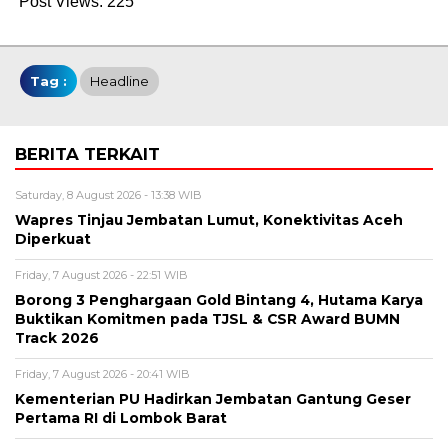
Post Views:
225
Tag :
Headline
BERITA TERKAIT
Saturday, 8 August 2026 - 13:38 WIB
Wapres Tinjau Jembatan Lumut, Konektivitas Aceh
Diperkuat
Friday, 7 August 2026 - 22:51 WIB
Borong 3 Penghargaan Gold Bintang 4, Hutama Karya
Buktikan Komitmen pada TJSL & CSR Award BUMN
Track 2026
Friday, 7 August 2026 - 20:41 WIB
Kementerian PU Hadirkan Jembatan Gantung Geser
Pertama RI di Lombok Barat