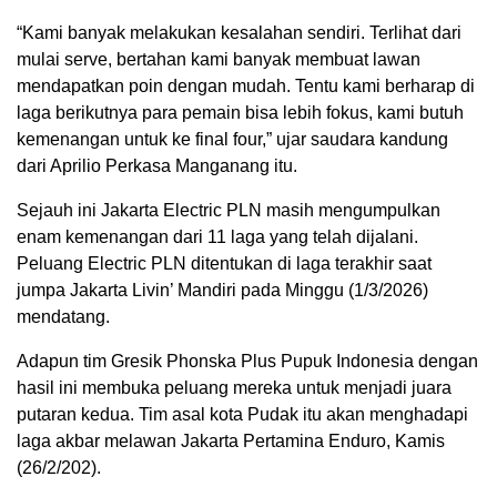
“Kami banyak melakukan kesalahan sendiri. Terlihat dari
mulai serve, bertahan kami banyak membuat lawan
mendapatkan poin dengan mudah. Tentu kami berharap di
laga berikutnya para pemain bisa lebih fokus, kami butuh
kemenangan untuk ke final four,” ujar saudara kandung
dari Aprilio Perkasa Manganang itu.
Sejauh ini Jakarta Electric PLN masih mengumpulkan
enam kemenangan dari 11 laga yang telah dijalani.
Peluang Electric PLN ditentukan di laga terakhir saat
jumpa Jakarta Livin’ Mandiri pada Minggu (1/3/2026)
mendatang.
Adapun tim Gresik Phonska Plus Pupuk Indonesia dengan
hasil ini membuka peluang mereka untuk menjadi juara
putaran kedua. Tim asal kota Pudak itu akan menghadapi
laga akbar melawan Jakarta Pertamina Enduro, Kamis
(26/2/202).