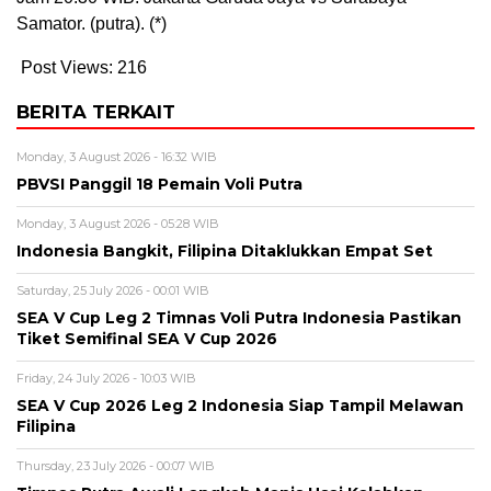
Samator. (putra). (*)
Post Views:
216
BERITA TERKAIT
Monday, 3 August 2026 - 16:32 WIB
PBVSI Panggil 18 Pemain Voli Putra
Monday, 3 August 2026 - 05:28 WIB
Indonesia Bangkit, Filipina Ditaklukkan Empat Set
Saturday, 25 July 2026 - 00:01 WIB
SEA V Cup Leg 2 Timnas Voli Putra Indonesia Pastikan
Tiket Semifinal SEA V Cup 2026
Friday, 24 July 2026 - 10:03 WIB
SEA V Cup 2026 Leg 2 Indonesia Siap Tampil Melawan
Filipina
Thursday, 23 July 2026 - 00:07 WIB