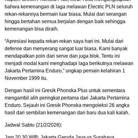
bahwa kemenangan di laga melawan Electric PLN seluruh
rekan-rekannya bermain luar biasa. Mulai dari serangan
hingga bertahan semua berjalan dengan baik sehingga
kemenangan bisa diraih.
“Apresiasi kepada rekan-rekan saya hari ini. Mulai dari
defense dan menyerang sangat luar biasa. Kami banyak
mendapatkan poin dari serve dan juga blok. Tentu ini
menjadi modal kami menghadapi laga berikutnya melawan
Jakarta Pertamina Enduro,” ungkap pemain kelahiran 1
November 1999 itu.
Dengan hasil ini Gresik Phonska Plus untuk sementara
mengambil alih peringkat pertama dari Jakarta Pertamina
Enduro. Sejauh ini Gresik Phonska mengoleksi 26 angka
hasil dari sembilan kemenangan dan baru dua kali kalah.
Jadwal Sabtu (21/2/2026):
Jam 20.30 WIB: Jakarta Garuda Jaya vs Surabaya