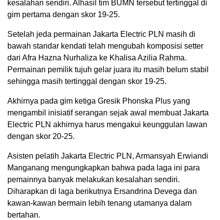
kesalahan sendiri. Alhasil tim BUMN tersebut tertinggal di
gim pertama dengan skor 19-25.
Setelah jeda permainan Jakarta Electric PLN masih di
bawah standar kendati telah mengubah komposisi setter
dari Afra Hazna Nurhaliza ke Khalisa Azilia Rahma.
Permainan pemilik tujuh gelar juara itu masih belum stabil
sehingga masih tertinggal dengan skor 19-25.
Akhirnya pada gim ketiga Gresik Phonska Plus yang
mengambil inisiatif serangan sejak awal membuat Jakarta
Electric PLN akhirnya harus mengakui keunggulan lawan
dengan skor 20-25.
Asisten pelatih Jakarta Electric PLN, Armansyah Erwiandi
Manganang mengungkapkan bahwa pada laga ini para
pemainnya banyak melakukan kesalahan sendiri.
Diharapkan di laga berikutnya Ersandrina Devega dan
kawan-kawan bermain lebih tenang utamanya dalam
bertahan.