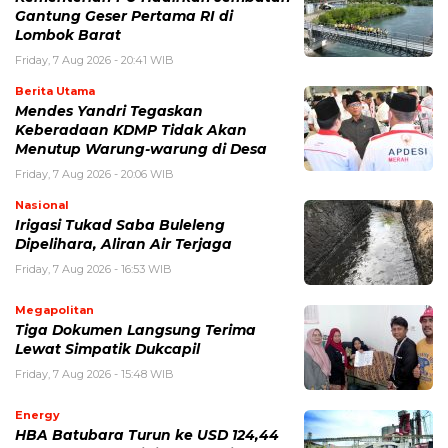
Gantung Geser Pertama RI di
Lombok Barat
Friday, 7 Aug 2026 - 20:41 WIB
Berita Utama
Mendes Yandri Tegaskan
Keberadaan KDMP Tidak Akan
Menutup Warung-warung di Desa
Friday, 7 Aug 2026 - 20:06 WIB
Nasional
Irigasi Tukad Saba Buleleng
Dipelihara, Aliran Air Terjaga
Friday, 7 Aug 2026 - 16:53 WIB
Megapolitan
Tiga Dokumen Langsung Terima
Lewat Simpatik Dukcapil
Friday, 7 Aug 2026 - 15:48 WIB
Energy
HBA Batubara Turun ke USD 124,44