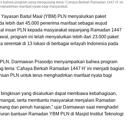
n bahwa program yang mengusung tema ‘Cahaya Berkah Ramadan 1447 H’ ini
enghadirkan manfaat nyata bagi masyarakat.
 Yayasan Baitul Maal (YBM) PLN menyalurkan paket
da lebih dari 45.000 penerima manfaat sebagai wujud
sial insan PLN kepada masyarakat sepanjang Ramadan 1447
wal, program ini telah menyalurkan lebih dari 23.000 paket
a serentak di 13 lokasi di berbagai wilayah Indonesia pada
a PLN, Darmawan Prasodjo menyampaikan bahwa program
g tema ‘Cahaya Berkah Ramadan 1447 H’ ini menjadi bagian
insan PLN untuk terus menghadirkan manfaat nyata bagi
 bingkisan yang disalurkan dapat membawa kebahagiaan,
mangat, serta membantu masyarakat menjalani Ramadan
enang dan penuh harapan,” ujar Darmawan saat menghadiri
luran bantuan Ramadan YBM PLN di Masjid Institut Teknologi