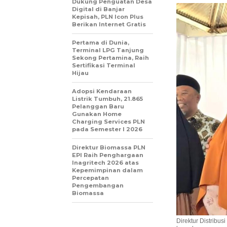
Dukung Penguatan Desa
Digital di Banjar
Kepisah, PLN Icon Plus
Berikan Internet Gratis
Pertama di Dunia,
Terminal LPG Tanjung
Sekong Pertamina, Raih
Sertifikasi Terminal
Hijau
Adopsi Kendaraan
Listrik Tumbuh, 21.865
Pelanggan Baru
Gunakan Home
Charging Services PLN
pada Semester I 2026
Direktur Biomassa PLN
EPI Raih Penghargaan
Inagritech 2026 atas
Kepemimpinan dalam
Percepatan
Pengembangan
Biomassa
Direktur Distribu