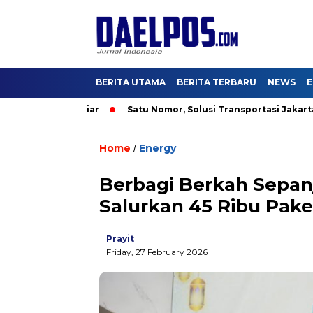
BERITA UTAMA
BERITA TERBARU
NEWS
E
S$2,5 Miliar
Satu Nomor, Solusi Transportasi Jakarta, Dishub
Home
Energy
/
Berbagi Berkah Sepa
Salurkan 45 Ribu Pake
Prayit
Friday, 27 February 2026