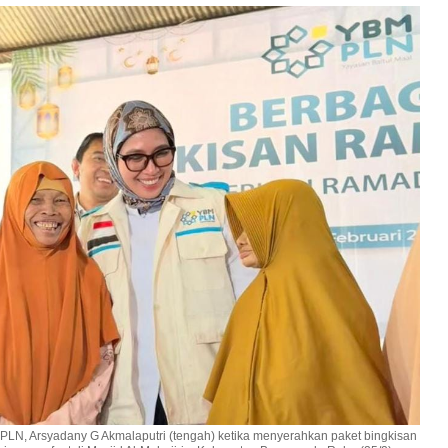
si PLN, Arsyadany G Akmalaputri (tengah) ketika menyerahkan paket bingkisan