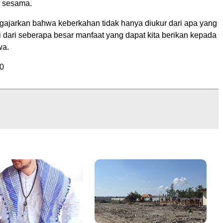
a sesama.
jarkan bahwa keberkahan tidak hanya diukur dari apa yang
tapi dari seberapa besar manfaat yang dapat kita berikan kepada
wa.
0