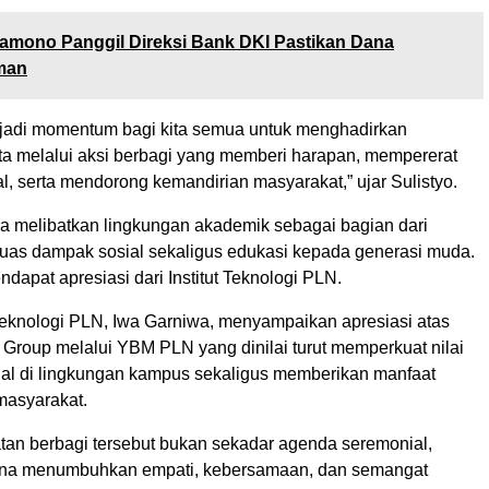
amono Panggil Direksi Bank DKI Pastikan Dana
man
adi momentum bagi kita semua untuk menghadirkan
ta melalui aksi berbagi yang memberi harapan, mempererat
ial, serta mendorong kemandirian masyarakat,” ujar Sulistyo.
ga melibatkan lingkungan akademik sebagai bagian dari
as dampak sosial sekaligus edukasi kepada generasi muda.
ndapat apresiasi dari Institut Teknologi PLN.
 Teknologi PLN, Iwa Garniwa, menyampaikan apresiasi atas
 Group melalui YBM PLN yang dinilai turut memperkuat nilai
ial di lingkungan kampus sekaligus memberikan manfaat
masyarakat.
atan berbagi tersebut bukan sekadar agenda seremonial,
ana menumbuhkan empati, kebersamaan, dan semangat