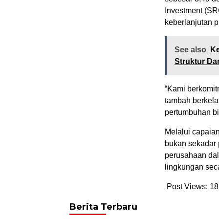
Investment (SR
keberlanjutan 
See also
Ke
Struktur Da
“Kami berkomitm
tambah berkela
pertumbuhan bi
Melalui capai
bukan sekadar 
perusahaan dal
lingkungan seca
Post Views:
18
Berita Terbaru