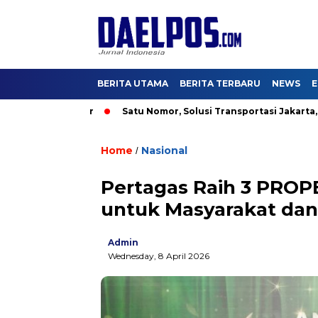
BERITA UTAMA
BERITA TERBARU
NEWS
E
$2,5 Miliar
Satu Nomor, Solusi Transportasi Jakarta, Dishub 
Home
Nasional
/
Pertagas Raih 3 PROP
untuk Masyarakat da
Admin
Wednesday, 8 April 2026