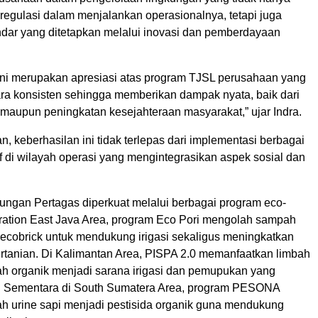
regulasi dalam menjalankan operasionalnya, tetapi juga
dar yang ditetapkan melalui inovasi dan pemberdayaan
ni merupakan apresiasi atas program TJSL perusahaan yang
ara konsisten sehingga memberikan dampak nyata, baik dari
 maupun peningkatan kesejahteraan masyarakat,” ujar Indra.
 keberhasilan ini tidak terlepas dari implementasi berbagai
f di wilayah operasi yang mengintegrasikan aspek sosial dan
kungan Pertagas diperkuat melalui berbagai program eco-
eration East Java Area, program Eco Pori mengolah sampah
 ecobrick untuk mendukung irigasi sekaligus meningkatkan
pertanian. Di Kalimantan Area, PISPA 2.0 memanfaatkan limbah
h organik menjadi sarana irigasi dan pemupukan yang
. Sementara di South Sumatera Area, program PESONA
h urine sapi menjadi pestisida organik guna mendukung