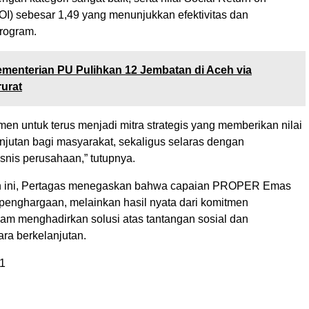
OI) sebesar 1,49 yang menunjukkan efektivitas dan
program.
menterian PU Pulihkan 12 Jembatan di Aceh via
rurat
en untuk terus menjadi mitra strategis yang memberikan nilai
njutan bagi masyarakat, sekaligus selaras dengan
snis perusahaan,” tutupnya.
an ini, Pertagas menegaskan bahwa capaian PROPER Emas
penghargaan, melainkan hasil nyata dari komitmen
am menghadirkan solusi atas tantangan sosial dan
ra berkelanjutan.
1