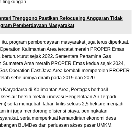
h lingkungan.
nteri Trenggono Pastikan Refocusing Anggaran Tidak
gram Pemberdayaan Masyarakat
 itu, program pemberdayaan masyarakat juga terus diperkuat.
Operation Kalimantan Area tercatat meraih PROPER Emas
 berturut-turut sejak 2022. Sementara Pertamina Gas
th Sumatera Area meraih PROPER Emas kedua sejak 2024,
 Gas Operation East Java Area kembali memperoleh PROPER
telah sebelumnya diraih pada 2019 dan 2020.
m Karyadarsa di Kalimantan Area, Pertagas berhasil
ses air bersih melalui inovasi Pengelolaan Air Terpadu
m) serta mengubah lahan kritis seluas 2,5 hektare menjadi
ram ini juga mendorong efisiensi biaya, peningkatan
yarakat, serta memperkuat kemandirian ekonomi desa
mbangan BUMDes dan perluasan akses pasar UMKM.