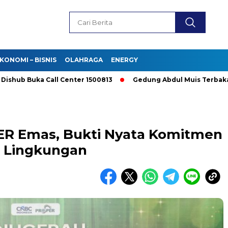
KONOMI – BISNIS
OLAHRAGA
ENERGY
Buka Call Center 1500813
Gedung Abdul Muis Terbakar, Data 
ER Emas, Bukti Nyata Komitmen
n Lingkungan