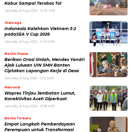
Kabur Sampai Terobos Tol
Saturday, 8 Aug 2026 - 14:35 WIB
Olahraga
Indonesia Kalahkan Vietnam 3-2
padaSEA V Cup 2026
Saturday, 8 Aug 2026 - 14:13 WIB
Berita Utama
Berikan Orasi Ilmiah, Mendes Yandri
Ajak Lulusan UIN SMH Banten
Ciptakan Lapangan Kerja di Desa
Saturday, 8 Aug 2026 - 13:51 WIB
Nasional
Wapres Tinjau Jembatan Lumut,
Konektivitas Aceh Diperkuat
Saturday, 8 Aug 2026 - 13:38 WIB
Berita Terbaru
Empat Langkah Pemberdayaan
Perempuan untuk Transformasi