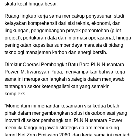
skala kecil hingga besar.
Ruang lingkup kerja sama mencakup penyusunan studi
kelayakan komprehensif dari sisi teknis, ekonomi, dan
lingkungan, pengembangan proyek percontohan (pilot
project), pertukaran data dan informasi operasional, hingga
peningkatan kapasitas sumber daya manusia di bidang
teknologi manajemen karbon dan energi bersih.
Direktur Operasi Pembangkit Batu Bara PLN Nusantara
Power, M. Irwansyah Putra, menyampaikan bahwa kerja
sama ini merupakan langkah strategis dalam menjawab
tantangan sektor ketenagalistrikan yang semakin
kompleks.
“Momentum ini menandai kesamaan visi kedua belah
pihak dalam mengembangkan solusi dekarbonisasi yang
inovatif di sektor pembangkitan. PLN Nusantara Power
memiliki tanggung jawab strategis dalam mendukung
target Net Zero Emission 2060, dan kerja sama ini menjadi