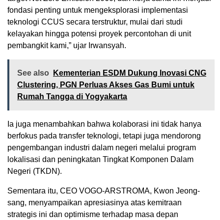
fondasi penting untuk mengeksplorasi implementasi
teknologi CCUS secara terstruktur, mulai dari studi
kelayakan hingga potensi proyek percontohan di unit
pembangkit kami,” ujar Irwansyah.
See also
Kementerian ESDM Dukung Inovasi CNG
Clustering, PGN Perluas Akses Gas Bumi untuk
Rumah Tangga di Yogyakarta
Ia juga menambahkan bahwa kolaborasi ini tidak hanya
berfokus pada transfer teknologi, tetapi juga mendorong
pengembangan industri dalam negeri melalui program
lokalisasi dan peningkatan Tingkat Komponen Dalam
Negeri (TKDN).
Sementara itu, CEO VOGO-ARSTROMA, Kwon Jeong-
sang, menyampaikan apresiasinya atas kemitraan
strategis ini dan optimisme terhadap masa depan