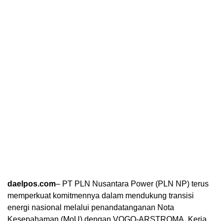
daelpos.com
– PT PLN Nusantara Power (PLN NP) terus
memperkuat komitmennya dalam mendukung transisi
energi nasional melalui penandatanganan Nota
Kesepahaman (MoU) dengan VOGO-ARSTROMA. Kerja