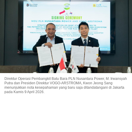
Direktur Operasi Pembangkit Batu Bara PLN Nusantara Power, M. Irwansyah
Putra dan Presiden Direktur VOGO-ARSTROMA, Kwon Jeong Sang
menunjukkan nota kesepahaman yang baru saja ditandatangani di Jakarta
pada Kamis 9 April 2026.