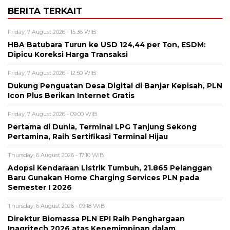
BERITA TERKAIT
Friday, 7 August 2026 - 15:36 WIB
HBA Batubara Turun ke USD 124,44 per Ton, ESDM:
Dipicu Koreksi Harga Transaksi
Friday, 7 August 2026 - 12:50 WIB
Dukung Penguatan Desa Digital di Banjar Kepisah, PLN
Icon Plus Berikan Internet Gratis
Friday, 7 August 2026 - 09:00 WIB
Pertama di Dunia, Terminal LPG Tanjung Sekong
Pertamina, Raih Sertifikasi Terminal Hijau
Thursday, 6 August 2026 - 17:10 WIB
Adopsi Kendaraan Listrik Tumbuh, 21.865 Pelanggan
Baru Gunakan Home Charging Services PLN pada
Semester I 2026
Thursday, 6 August 2026 - 09:18 WIB
Direktur Biomassa PLN EPI Raih Penghargaan
Inagritech 2026 atas Kepemimpinan dalam