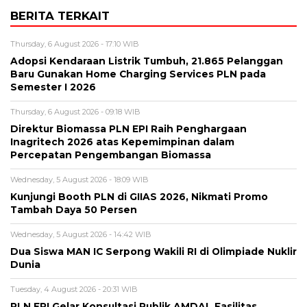
BERITA TERKAIT
Thursday, 6 August 2026 - 17:10 WIB
Adopsi Kendaraan Listrik Tumbuh, 21.865 Pelanggan
Baru Gunakan Home Charging Services PLN pada
Semester I 2026
Thursday, 6 August 2026 - 09:18 WIB
Direktur Biomassa PLN EPI Raih Penghargaan
Inagritech 2026 atas Kepemimpinan dalam
Percepatan Pengembangan Biomassa
Wednesday, 5 August 2026 - 18:09 WIB
Kunjungi Booth PLN di GIIAS 2026, Nikmati Promo
Tambah Daya 50 Persen
Wednesday, 5 August 2026 - 14:42 WIB
Dua Siswa MAN IC Serpong Wakili RI di Olimpiade Nuklir
Dunia
Tuesday, 4 August 2026 - 20:31 WIB
PLN EPI Gelar Konsultasi Publik AMDAL Fasilitas