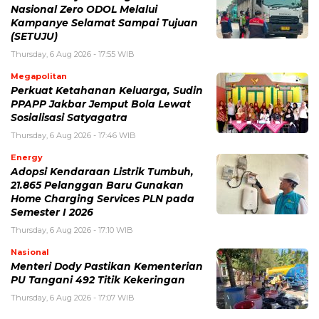
Nasional Zero ODOL Melalui
Kampanye Selamat Sampai Tujuan
(SETUJU)
Thursday, 6 Aug 2026 - 17:55 WIB
Megapolitan
Perkuat Ketahanan Keluarga, Sudin
PPAPP Jakbar Jemput Bola Lewat
Sosialisasi Satyagatra
Thursday, 6 Aug 2026 - 17:46 WIB
Energy
Adopsi Kendaraan Listrik Tumbuh,
21.865 Pelanggan Baru Gunakan
Home Charging Services PLN pada
Semester I 2026
Thursday, 6 Aug 2026 - 17:10 WIB
Nasional
Menteri Dody Pastikan Kementerian
PU Tangani 492 Titik Kekeringan
Thursday, 6 Aug 2026 - 17:07 WIB