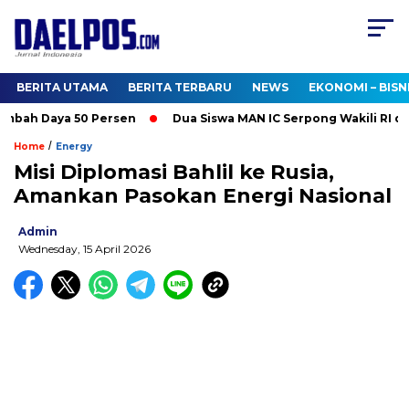
BERITA UTAMA
BERITA TERBARU
NEWS
EKONOMI – BISN
bah Daya 50 Persen
Dua Siswa MAN IC Serpong Wakili RI di Ol
/
Home
Energy
Misi Diplomasi Bahlil ke Rusia,
Amankan Pasokan Energi Nasional
Admin
Wednesday, 15 April 2026