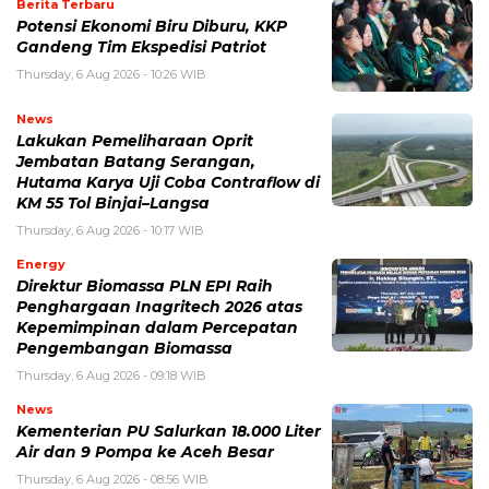
Berita Terbaru
Potensi Ekonomi Biru Diburu, KKP
Gandeng Tim Ekspedisi Patriot
Thursday, 6 Aug 2026 - 10:26 WIB
News
Lakukan Pemeliharaan Oprit
Jembatan Batang Serangan,
Hutama Karya Uji Coba Contraflow di
KM 55 Tol Binjai–Langsa
Thursday, 6 Aug 2026 - 10:17 WIB
Energy
Direktur Biomassa PLN EPI Raih
Penghargaan Inagritech 2026 atas
Kepemimpinan dalam Percepatan
Pengembangan Biomassa
Thursday, 6 Aug 2026 - 09:18 WIB
News
Kementerian PU Salurkan 18.000 Liter
Air dan 9 Pompa ke Aceh Besar
Thursday, 6 Aug 2026 - 08:56 WIB