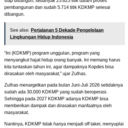
siap dibangun, sebanyak 25.625 titik dalam proses
pembangunan dan sudah 5.714 titik KDKMP selesai
dibangun.
See also
Perjalanan 5 Dekade Pengelolaan
Lingkungan Hidup Indonesia
“Ini (KDKMP) program unggulan, program yang
menyangkut hajat hidup orang banyak. Ini memang harus
kita tuntaskan tahun ini, agar dampaknya Kopdes bisa
dirasakan oleh masyarakat,” ujar Zulhas.
Zulhas menargetkan pada bulan Juni-Juli 2026 setidaknya
sudah ada 30.000 KDKMP yang sudah beroperasi.
Sehingga pada 2027 KDKMP adanya KDKMP bisa
memberikan dampak dan dirasakan manfaatnya oleh
masyarakat.
Nantinya, KDKMP tidak hanya menjadi off taker, menyuplai