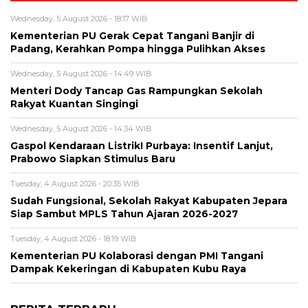
Wednesday, 5 August 2026 - 18:17 WIB
Kementerian PU Gerak Cepat Tangani Banjir di
Padang, Kerahkan Pompa hingga Pulihkan Akses
Wednesday, 5 August 2026 - 14:49 WIB
Menteri Dody Tancap Gas Rampungkan Sekolah
Rakyat Kuantan Singingi
Wednesday, 5 August 2026 - 14:34 WIB
Gaspol Kendaraan Listrik! Purbaya: Insentif Lanjut,
Prabowo Siapkan Stimulus Baru
Tuesday, 4 August 2026 - 20:35 WIB
Sudah Fungsional, Sekolah Rakyat Kabupaten Jepara
Siap Sambut MPLS Tahun Ajaran 2026-2027
Tuesday, 4 August 2026 - 18:19 WIB
Kementerian PU Kolaborasi dengan PMI Tangani
Dampak Kekeringan di Kabupaten Kubu Raya