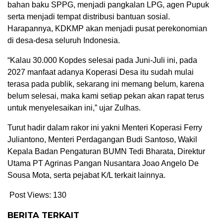
bahan baku SPPG, menjadi pangkalan LPG, agen Pupuk
serta menjadi tempat distribusi bantuan sosial.
Harapannya, KDKMP akan menjadi pusat perekonomian
di desa-desa seluruh Indonesia.
“Kalau 30.000 Kopdes selesai pada Juni-Juli ini, pada
2027 manfaat adanya Koperasi Desa itu sudah mulai
terasa pada publik, sekarang ini memang belum, karena
belum selesai, maka kami setiap pekan akan rapat terus
untuk menyelesaikan ini,” ujar Zulhas.
Turut hadir dalam rakor ini yakni Menteri Koperasi Ferry
Juliantono, Menteri Perdagangan Budi Santoso, Wakil
Kepala Badan Pengaturan BUMN Tedi Bharata, Direktur
Utama PT Agrinas Pangan Nusantara Joao Angelo De
Sousa Mota, serta pejabat K/L terkait lainnya.
Post Views:
130
BERITA TERKAIT