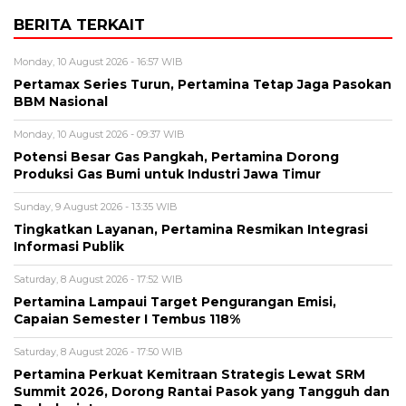
BERITA TERKAIT
Monday, 10 August 2026 - 16:57 WIB
Pertamax Series Turun, Pertamina Tetap Jaga Pasokan
BBM Nasional
Monday, 10 August 2026 - 09:37 WIB
Potensi Besar Gas Pangkah, Pertamina Dorong
Produksi Gas Bumi untuk Industri Jawa Timur
Sunday, 9 August 2026 - 13:35 WIB
Tingkatkan Layanan, Pertamina Resmikan Integrasi
Informasi Publik
Saturday, 8 August 2026 - 17:52 WIB
Pertamina Lampaui Target Pengurangan Emisi,
Capaian Semester I Tembus 118%
Saturday, 8 August 2026 - 17:50 WIB
Pertamina Perkuat Kemitraan Strategis Lewat SRM
Summit 2026, Dorong Rantai Pasok yang Tangguh dan