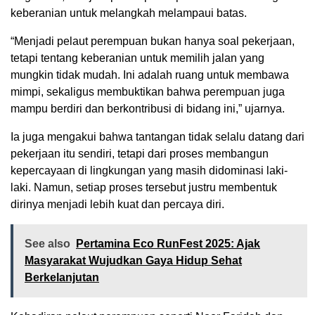
keberanian untuk melangkah melampaui batas.
“Menjadi pelaut perempuan bukan hanya soal pekerjaan,
tetapi tentang keberanian untuk memilih jalan yang
mungkin tidak mudah. Ini adalah ruang untuk membawa
mimpi, sekaligus membuktikan bahwa perempuan juga
mampu berdiri dan berkontribusi di bidang ini,” ujarnya.
Ia juga mengakui bahwa tantangan tidak selalu datang dari
pekerjaan itu sendiri, tetapi dari proses membangun
kepercayaan di lingkungan yang masih didominasi laki-
laki. Namun, setiap proses tersebut justru membentuk
dirinya menjadi lebih kuat dan percaya diri.
See also
Pertamina Eco RunFest 2025: Ajak
Masyarakat Wujudkan Gaya Hidup Sehat
Berkelanjutan