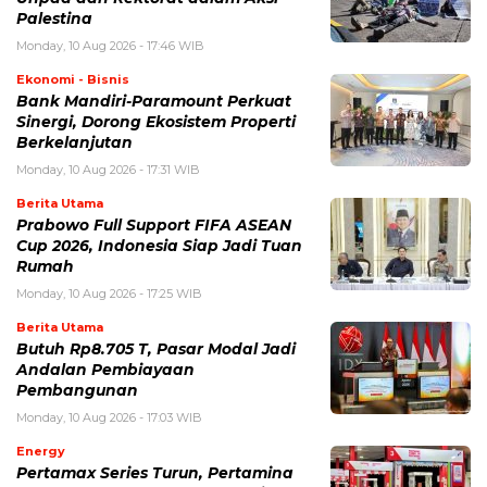
Palestina
Monday, 10 Aug 2026 - 17:46 WIB
Ekonomi - Bisnis
Bank Mandiri-Paramount Perkuat
Sinergi, Dorong Ekosistem Properti
Berkelanjutan
Monday, 10 Aug 2026 - 17:31 WIB
Berita Utama
Prabowo Full Support FIFA ASEAN
Cup 2026, Indonesia Siap Jadi Tuan
Rumah
Monday, 10 Aug 2026 - 17:25 WIB
Berita Utama
Butuh Rp8.705 T, Pasar Modal Jadi
Andalan Pembiayaan
Pembangunan
Monday, 10 Aug 2026 - 17:03 WIB
Energy
Pertamax Series Turun, Pertamina