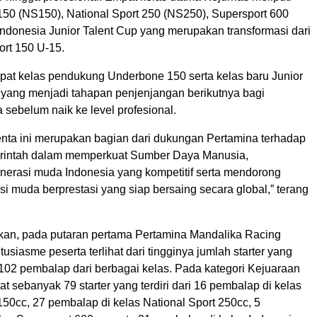
 150 (NS150), National Sport 250 (NS250), Supersport 600
Indonesia Junior Talent Cup yang merupakan transformasi dari
ort 150 U-15.
dapat kelas pendukung Underbone 150 serta kelas baru Junior
 yang menjadi tahapan penjenjangan berikutnya bagi
sebelum naik ke level profesional.
enta ini merupakan bagian dari dukungan Pertamina terhadap
erintah dalam memperkuat Sumber Daya Manusia,
rasi muda Indonesia yang kompetitif serta mendorong
si muda berprestasi yang siap bersaing secara global,” terang
kan, pada putaran pertama Pertamina Mandalika Racing
tusiasme peserta terlihat dari tingginya jumlah starter yang
 102 pembalap dari berbagai kelas. Pada kategori Kejuaraan
tat sebanyak 79 starter yang terdiri dari 16 pembalap di kelas
150cc, 27 pembalap di kelas National Sport 250cc, 5