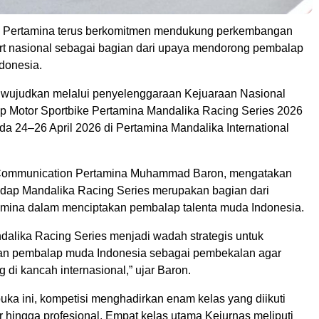
 Pertamina terus berkomitmen mendukung perkembangan
rt nasional sebagai bagian dari upaya mendorong pembalap
donesia.
iwujudkan melalui penyelenggaraan Kejuaraan Nasional
ap Motor Sportbike Pertamina Mandalika Racing Series 2026
da 24–26 April 2026 di Pertamina Mandalika International
Communication Pertamina Muhammad Baron, mengatakan
dap Mandalika Racing Series merupakan bagian dari
mina dalam menciptakan pembalap talenta muda Indonesia.
dalika Racing Series menjadi wadah strategis untuk
 pembalap muda Indonesia sebagai pembekalan agar
di kancah internasional,” ujar Baron.
uka ini, kompetisi menghadirkan enam kelas yang diikuti
 hingga profesional. Empat kelas utama Kejurnas meliputi