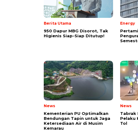
Berita Utama
Energy
950 Dapur MBG Disorot, Tak
Pertam
Higienis Siap-Siap Ditutup!
Pengura
Semeste
News
News
Kementerian PU Optimalkan
Tabrak 
Bendungan Tapin untuk Jaga
Pelaku 
Ketersediaan Air di Musim
Tol
Kemarau