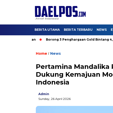
BERITA UTAMA
BERITA TERBARU
NEWS
E
ajak DKI Aman
Borong 3 Penghargaan Gold Bintang 4, Hutam
Home
News
/
Pertamina Mandalika R
Dukung Kemajuan Mot
Indonesia
Admin
Sunday, 26 April 2026