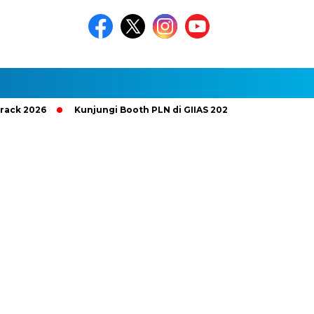
26
Kunjungi Booth PLN di GIIAS 2026, Nikmati Promo Tambah