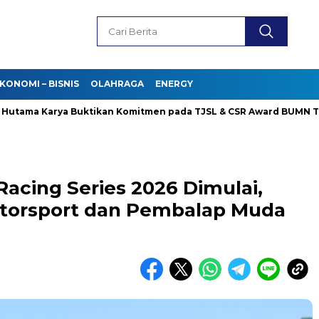
KONOMI – BISNIS
OLAHRAGA
ENERGY
a Karya Buktikan Komitmen pada TJSL & CSR Award BUMN Track 20
acing Series 2026 Dimulai,
orsport dan Pembalap Muda