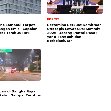
Energy
ina Lampaui Target
Pertamina Perkuat Kemitraan
ngan Emisi, Capaian
Strategis Lewat SRM Summit
r I Tembus 118%
2026, Dorong Rantai Pasok
yang Tangguh dan
Berkelanjutan
Lari di Bangka Raya,
Kabur Sampai Terobos