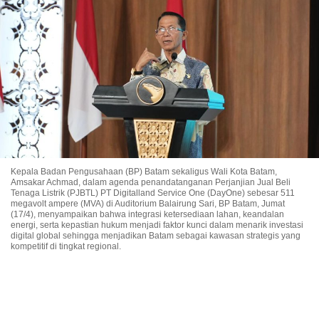
Kepala Badan Pengusahaan (BP) Batam sekaligus Wali Kota Batam,
Amsakar Achmad, dalam agenda penandatanganan Perjanjian Jual Beli
Tenaga Listrik (PJBTL) PT Digitalland Service One (DayOne) sebesar 511
megavolt ampere (MVA) di Auditorium Balairung Sari, BP Batam, Jumat
(17/4), menyampaikan bahwa integrasi ketersediaan lahan, keandalan
energi, serta kepastian hukum menjadi faktor kunci dalam menarik investasi
digital global sehingga menjadikan Batam sebagai kawasan strategis yang
kompetitif di tingkat regional.