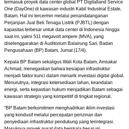
termasuk proyek data center global PT Digitalland Service
One (DayOne) di kawasan industri Kabil Industrial Estate,
Batam. Hal ini tercermin melalui penandatanganan
Perjanjian Jual Beli Tenaga Listrik (PJBTL) dengan
kapasitas terbesar untuk data center di Indonesia hingga
saat ini, yakni 511 megavolt ampere (MVA), yang
diselenggarakan di Auditorium Balairung Sari, Badan
Pengusahaan (BP) Batam, Jumat (17/4).
Kepala BP Batam sekaligus Wali Kota Batam, Amsakar
Achmad, menegaskan bahwa kesiapan infrastruktur
menjadi faktor kunci dalam menarik investasi digital global.
Menurutnya, integrasi ketersediaan lahan, keandalan
energi, serta kepastian hukum menjadikan Batam sebagai
kawasan strategis yang kompetitif di tingkat regional.
“BP Batam berkomitmen menghadirkan iklim investasi
yang kondusif melalui percepatan perizinan dan
penyediaan infrastruktur pendukung yang terintegrasi.
Masuknya proyek pusat data berskala besar ini