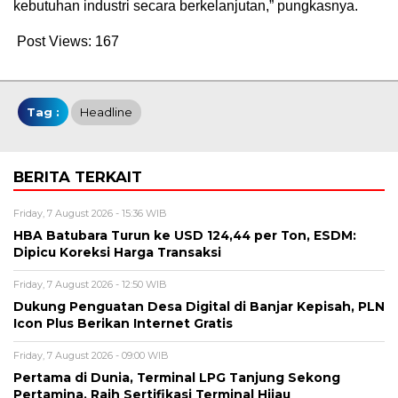
kebutuhan industri secara berkelanjutan,” pungkasnya.
Post Views:
167
Tag :
Headline
BERITA TERKAIT
Friday, 7 August 2026 - 15:36 WIB
HBA Batubara Turun ke USD 124,44 per Ton, ESDM:
Dipicu Koreksi Harga Transaksi
Friday, 7 August 2026 - 12:50 WIB
Dukung Penguatan Desa Digital di Banjar Kepisah, PLN
Icon Plus Berikan Internet Gratis
Friday, 7 August 2026 - 09:00 WIB
Pertama di Dunia, Terminal LPG Tanjung Sekong
Pertamina, Raih Sertifikasi Terminal Hijau