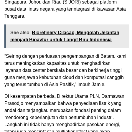
Singapura, Johor, dan Riau (SIJORI) sebagai platform
pusat data lintas negara yang terintegrasi di kawasan Asia
Tenggara.
See also
Biorefinery Cilacap, Mengolah Jelantah
menjadi Bioavtur untuk Langit Biru Indonesia
“Seiring dengan perluasan pengembangan di Batam, kami
terus meningkatkan kapasitas untuk menghadirkan
layanan data center berskala besar dan berkinerja tinggi
guna menjawab kebutuhan cloud dan komputasi canggih
yang terus tumbuh di Asia Pasifik,” imbuh Jamie.
Di kesempatan berbeda, Direktur Utama PLN, Darmawan
Prasodjo menyampaikan bahwa penyediaan listrik yang
andal dan terjangkau merupakan fondasi penting dalam
mendorong keberlanjutan dan pertumbuhan industri.
Langkah ini tidak hanya menghadirkan pasokan energi,
tetapi juga menciptakan multiplier effect yang akan