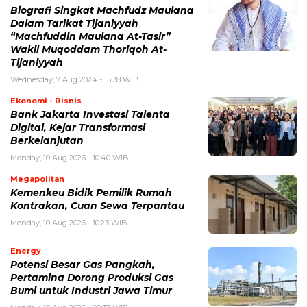
Biografi Singkat Machfudz Maulana
Dalam Tarikat Tijaniyyah
“Machfuddin Maulana At-Tasir”
Wakil Muqoddam Thoriqoh At-
Tijaniyyah
Wednesday, 7 Aug 2024 - 15:38 WIB
Ekonomi - Bisnis
Bank Jakarta Investasi Talenta
Digital, Kejar Transformasi
Berkelanjutan
Monday, 10 Aug 2026 - 10:40 WIB
Megapolitan
Kemenkeu Bidik Pemilik Rumah
Kontrakan, Cuan Sewa Terpantau
Monday, 10 Aug 2026 - 10:23 WIB
Energy
Potensi Besar Gas Pangkah,
Pertamina Dorong Produksi Gas
Bumi untuk Industri Jawa Timur