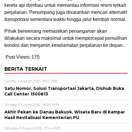
kereta api diimbau untuk memantau informasi resmi terkait
perjalanan. Penumpang juga disarankan mencari alternatif
transportasi sementara waktu hingga jalur kembali normal.
Pihak berwenang memastikan penanganan akan
dilakukan secara maksimal untuk mempercepat pemulihan
kondisi dan menjamin keselamatan perjalanan ke depan.
Post Views:
170
BERITA TERKAIT
Sunday, 9 August 2026 - 16:07 WIB
Satu Nomor, Solusi Transportasi Jakarta, Dishub Buka
Call Center 1500813
Sunday, 9 August 2026 - 06:54 WIB
Akhir Pekan ke Danau Bakuok, Wisata Baru di Kampar
Hasil Revitalisasi Kementerian PU
Saturday, 8 August 2026 - 17:44 WIB