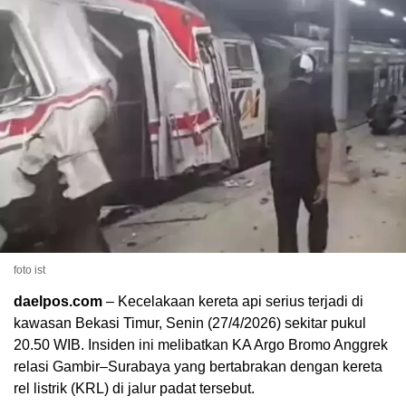
foto ist
daelpos.com
– Kecelakaan kereta api serius terjadi di
kawasan Bekasi Timur, Senin (27/4/2026) sekitar pukul
20.50 WIB. Insiden ini melibatkan KA Argo Bromo Anggrek
relasi Gambir–Surabaya yang bertabrakan dengan kereta
rel listrik (KRL) di jalur padat tersebut.