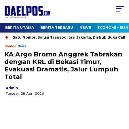
BERITA UTAMA
BERITA TERBARU
NEWS
EKONOMI – BISN
Satu Nomor, Solusi Transportasi Jakarta, Dishub Buka Call Cen
/
Home
News
KA Argo Bromo Anggrek Tabrakan
dengan KRL di Bekasi Timur,
Evakuasi Dramatis, Jalur Lumpuh
Total
Admin
Tuesday, 28 April 2026