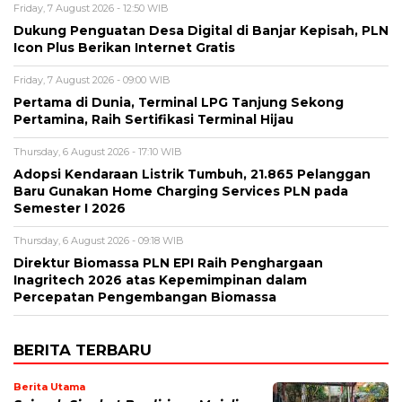
Friday, 7 August 2026 - 12:50 WIB
Dukung Penguatan Desa Digital di Banjar Kepisah, PLN
Icon Plus Berikan Internet Gratis
Friday, 7 August 2026 - 09:00 WIB
Pertama di Dunia, Terminal LPG Tanjung Sekong
Pertamina, Raih Sertifikasi Terminal Hijau
Thursday, 6 August 2026 - 17:10 WIB
Adopsi Kendaraan Listrik Tumbuh, 21.865 Pelanggan
Baru Gunakan Home Charging Services PLN pada
Semester I 2026
Thursday, 6 August 2026 - 09:18 WIB
Direktur Biomassa PLN EPI Raih Penghargaan
Inagritech 2026 atas Kepemimpinan dalam
Percepatan Pengembangan Biomassa
BERITA TERBARU
Berita Utama