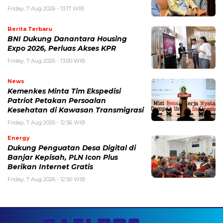
Friday, 7 Aug 2026 - 13:17 WIB
Berita Terbaru
BNI Dukung Danantara Housing
Expo 2026, Perluas Akses KPR
Friday, 7 Aug 2026 - 13:00 WIB
News
Kemenkes Minta Tim Ekspedisi
Patriot Petakan Persoalan
Kesehatan di Kawasan Transmigrasi
Friday, 7 Aug 2026 - 12:56 WIB
Energy
Dukung Penguatan Desa Digital di
Banjar Kepisah, PLN Icon Plus
Berikan Internet Gratis
Friday, 7 Aug 2026 - 12:50 WIB