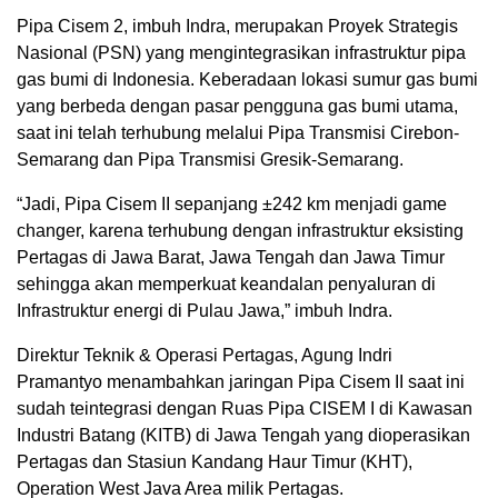
Pipa Cisem 2, imbuh Indra, merupakan Proyek Strategis
Nasional (PSN) yang mengintegrasikan infrastruktur pipa
gas bumi di Indonesia. Keberadaan lokasi sumur gas bumi
yang berbeda dengan pasar pengguna gas bumi utama,
saat ini telah terhubung melalui Pipa Transmisi Cirebon-
Semarang dan Pipa Transmisi Gresik-Semarang.
“Jadi, Pipa Cisem II sepanjang ±242 km menjadi game
changer, karena terhubung dengan infrastruktur eksisting
Pertagas di Jawa Barat, Jawa Tengah dan Jawa Timur
sehingga akan memperkuat keandalan penyaluran di
Infrastruktur energi di Pulau Jawa,” imbuh Indra.
Direktur Teknik & Operasi Pertagas, Agung Indri
Pramantyo menambahkan jaringan Pipa Cisem II saat ini
sudah teintegrasi dengan Ruas Pipa CISEM I di Kawasan
Industri Batang (KITB) di Jawa Tengah yang dioperasikan
Pertagas dan Stasiun Kandang Haur Timur (KHT),
Operation West Java Area milik Pertagas.