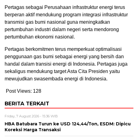
Pertagas sebagai Perusahaan infrastruktur energi terus
berperan aktif mendukung program integrasi infrastruktur
transmisi gas bumi nasional guna meningkatkan
pertumbuhan industri dalam negeri serta mendorong
pertumbuhan ekonomi nasional.
Pertagas berkomitmen terus memperkuat optimalisasi
penggunaan gas bumi sebagai energi yang bersih dan
handal dalam transisi energi di Indonesia. Pertagas juga
sekaligus mendukung target Asta Cita Presiden yaitu
mewujudkan swasembada energi di Indonesia.
Post Views:
128
BERITA TERKAIT
Friday, 7 August 2026 - 15:36 WIB
HBA Batubara Turun ke USD 124,44/Ton, ESDM: Dipicu
Koreksi Harga Transaksi