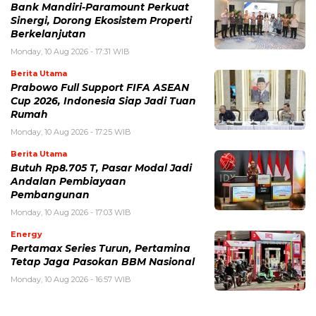
Bank Mandiri-Paramount Perkuat
Sinergi, Dorong Ekosistem Properti
Berkelanjutan
Monday, 10 Aug 2026 - 17:31 WIB
Berita Utama
Prabowo Full Support FIFA ASEAN
Cup 2026, Indonesia Siap Jadi Tuan
Rumah
Monday, 10 Aug 2026 - 17:25 WIB
Berita Utama
Butuh Rp8.705 T, Pasar Modal Jadi
Andalan Pembiayaan
Pembangunan
Monday, 10 Aug 2026 - 17:03 WIB
Energy
Pertamax Series Turun, Pertamina
Tetap Jaga Pasokan BBM Nasional
Monday, 10 Aug 2026 - 16:57 WIB