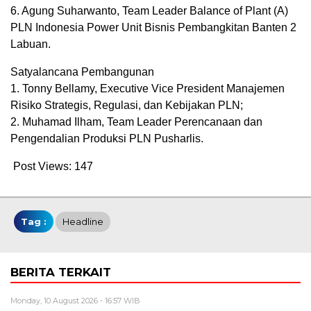
6. Agung Suharwanto, Team Leader Balance of Plant (A)
PLN Indonesia Power Unit Bisnis Pembangkitan Banten 2
Labuan.
Satyalancana Pembangunan
1. Tonny Bellamy, Executive Vice President Manajemen
Risiko Strategis, Regulasi, dan Kebijakan PLN;
2. Muhamad Ilham, Team Leader Perencanaan dan
Pengendalian Produksi PLN Pusharlis.
Post Views:
147
Tag :
Headline
BERITA TERKAIT
Monday, 10 August 2026 - 16:57 WIB