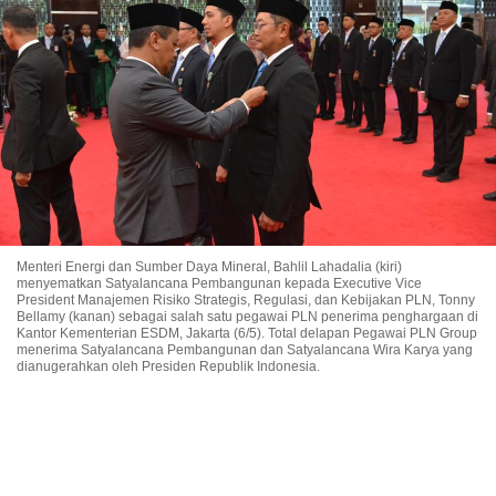
Menteri Energi dan Sumber Daya Mineral, Bahlil Lahadalia (kiri)
menyematkan Satyalancana Pembangunan kepada Executive Vice
President Manajemen Risiko Strategis, Regulasi, dan Kebijakan PLN, Tonny
Bellamy (kanan) sebagai salah satu pegawai PLN penerima penghargaan di
Kantor Kementerian ESDM, Jakarta (6/5). Total delapan Pegawai PLN Group
menerima Satyalancana Pembangunan dan Satyalancana Wira Karya yang
dianugerahkan oleh Presiden Republik Indonesia.