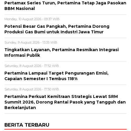
Pertamax Series Turun, Pertamina Tetap Jaga Pasokan
BBM Nasional
Monday, 10 August 2026 - 09:37 WIB
Potensi Besar Gas Pangkah, Pertamina Dorong
Produksi Gas Bumi untuk Industri Jawa Timur
Sunday, 9 August 2026 - 13:35 WIB
Tingkatkan Layanan, Pertamina Resmikan Integrasi
Informasi Publik
Saturday, 8 August 2026 - 17:52 WIB
Pertamina Lampaui Target Pengurangan Emisi,
Capaian Semester I Tembus 118%
Saturday, 8 August 2026 - 17:50 WIB
Pertamina Perkuat Kemitraan Strategis Lewat SRM
Summit 2026, Dorong Rantai Pasok yang Tangguh dan
Berkelanjutan
BERITA TERBARU