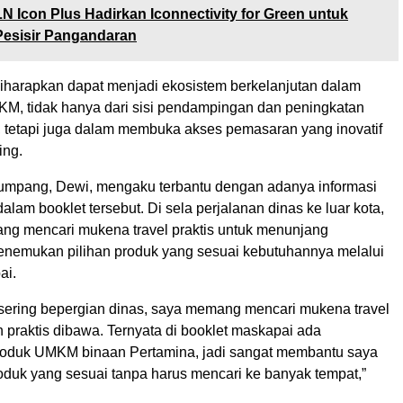
N Icon Plus Hadirkan Iconnectivity for Green untuk
Pesisir Pangandaran
 diharapkan dapat menjadi ekosistem berkelanjutan dalam
, tidak hanya dari sisi pendampingan dan peningkatan
k, tetapi juga dalam membuka akses pemasaran yang inovatif
ing.
umpang, Dewi, mengaku terbantu dengan adanya informasi
am booklet tersebut. Di sela perjalanan dinas ke luar kota,
ng mencari mukena travel praktis untuk menunjang
enemukan pilihan produk yang sesuai kebutuhannya melalui
ai.
sering bepergian dinas, saya memang mencari mukena travel
 praktis dibawa. Ternyata di booklet maskapai ada
oduk UMKM binaan Pertamina, jadi sangat membantu saya
uk yang sesuai tanpa harus mencari ke banyak tempat,”