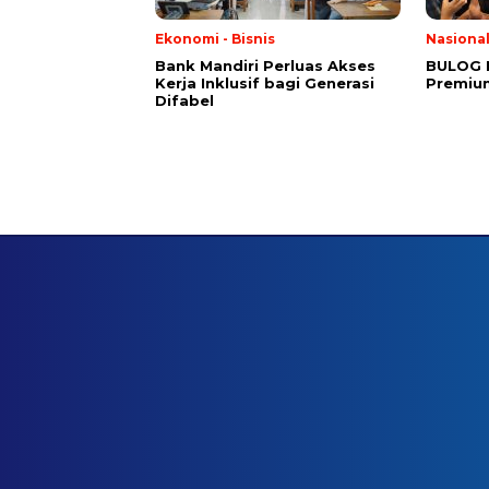
Ekonomi - Bisnis
Nasiona
Bank Mandiri Perluas Akses
BULOG 
Kerja Inklusif bagi Generasi
Premium
Difabel