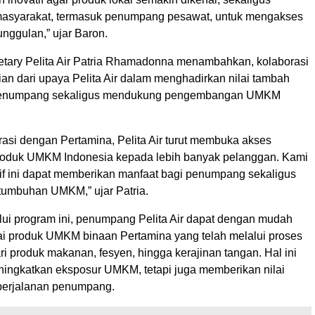
syarakat, termasuk penumpang pesawat, untuk mengakses
ggulan,” ujar Baron.
etary Pelita Air Patria Rhamadonna menambahkan, kolaborasi
ian dari upaya Pelita Air dalam menghadirkan nilai tambah
penumpang sekaligus mendukung pengembangan UMKM
rasi dengan Pertamina, Pelita Air turut membuka akses
roduk UMKM Indonesia kepada lebih banyak pelanggan. Kami
tif ini dapat memberikan manfaat bagi penumpang sekaligus
umbuhan UMKM,” ujar Patria.
alui program ini, penumpang Pelita Air dapat dengan mudah
ai produk UMKM binaan Pertamina yang telah melalui proses
ari produk makanan, fesyen, hingga kerajinan tangan. Hal ini
ningkatkan eksposur UMKM, tetapi juga memberikan nilai
perjalanan penumpang.