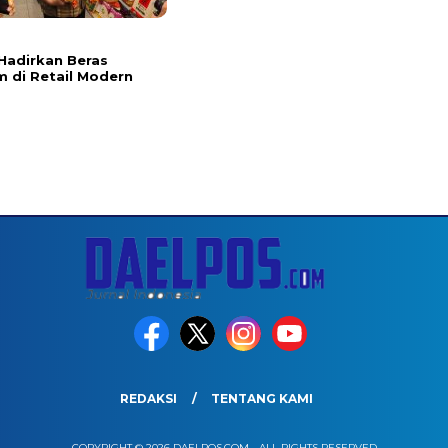
l
Hadirkan Beras
 di Retail Modern
REDAKSI
TENTANG KAMI
COPYRIGHT © 2026 DAELPOS.COM - ALL RIGHTS RESERVED