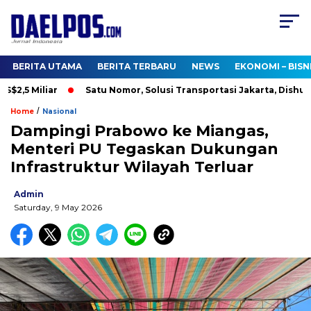
BERITA UTAMA
BERITA TERBARU
NEWS
EKONOMI – BISN
2,5 Miliar
Satu Nomor, Solusi Transportasi Jakarta, Dishub Bu
/
Home
Nasional
Dampingi Prabowo ke Miangas,
Menteri PU Tegaskan Dukungan
Infrastruktur Wilayah Terluar
Admin
Saturday, 9 May 2026