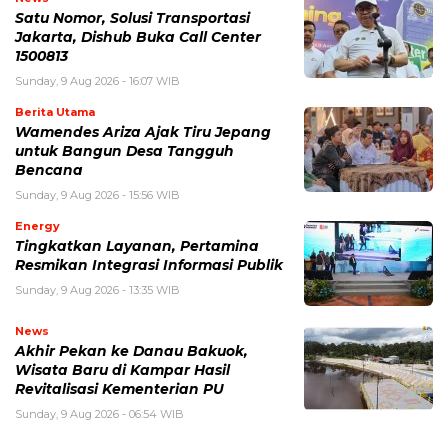
Satu Nomor, Solusi Transportasi
Jakarta, Dishub Buka Call Center
1500813
Sunday, 9 Aug 2026 - 16:07 WIB
Berita Utama
Wamendes Ariza Ajak Tiru Jepang
untuk Bangun Desa Tangguh
Bencana
Sunday, 9 Aug 2026 - 15:56 WIB
Energy
Tingkatkan Layanan, Pertamina
Resmikan Integrasi Informasi Publik
Sunday, 9 Aug 2026 - 13:35 WIB
News
Akhir Pekan ke Danau Bakuok,
Wisata Baru di Kampar Hasil
Revitalisasi Kementerian PU
Sunday, 9 Aug 2026 - 06:54 WIB