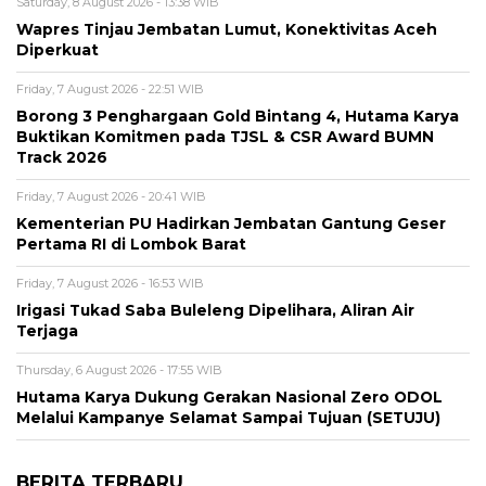
Saturday, 8 August 2026 - 13:38 WIB
Wapres Tinjau Jembatan Lumut, Konektivitas Aceh
Diperkuat
Friday, 7 August 2026 - 22:51 WIB
Borong 3 Penghargaan Gold Bintang 4, Hutama Karya
Buktikan Komitmen pada TJSL & CSR Award BUMN
Track 2026
Friday, 7 August 2026 - 20:41 WIB
Kementerian PU Hadirkan Jembatan Gantung Geser
Pertama RI di Lombok Barat
Friday, 7 August 2026 - 16:53 WIB
Irigasi Tukad Saba Buleleng Dipelihara, Aliran Air
Terjaga
Thursday, 6 August 2026 - 17:55 WIB
Hutama Karya Dukung Gerakan Nasional Zero ODOL
Melalui Kampanye Selamat Sampai Tujuan (SETUJU)
BERITA TERBARU