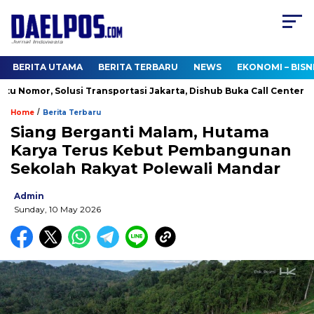
BERITA UTAMA
BERITA TERBARU
NEWS
EKONOMI – BISN
 Nomor, Solusi Transportasi Jakarta, Dishub Buka Call Center 1500
/
Home
Berita Terbaru
Siang Berganti Malam, Hutama
Karya Terus Kebut Pembangunan
Sekolah Rakyat Polewali Mandar
Admin
Sunday, 10 May 2026