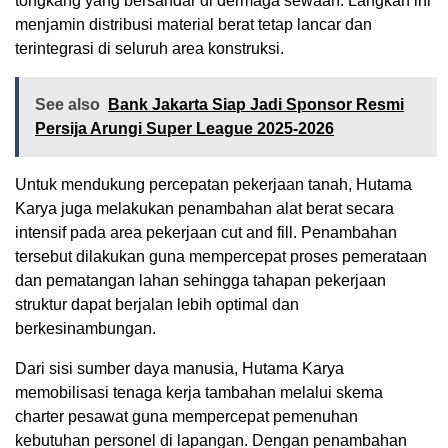
tongkang yang bersandar di dermaga sewaan. Langkah ini
menjamin distribusi material berat tetap lancar dan
terintegrasi di seluruh area konstruksi.
See also
Bank Jakarta Siap Jadi Sponsor Resmi
Persija Arungi Super League 2025-2026
Untuk mendukung percepatan pekerjaan tanah, Hutama
Karya juga melakukan penambahan alat berat secara
intensif pada area pekerjaan cut and fill. Penambahan
tersebut dilakukan guna mempercepat proses pemerataan
dan pematangan lahan sehingga tahapan pekerjaan
struktur dapat berjalan lebih optimal dan
berkesinambungan.
Dari sisi sumber daya manusia, Hutama Karya
memobilisasi tenaga kerja tambahan melalui skema
charter pesawat guna mempercepat pemenuhan
kebutuhan personel di lapangan. Dengan penambahan