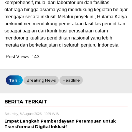
komprehensif, mulai dari laboratorium dan fasilitas
olahraga hingga asrama yang mendukung kegiatan belajar
mengajar secara inklusif. Melalui proyek ini, Hutama Karya
berkomitmen mendukung pemerataan fasilitas pendidikan
sebagai bagian dari kontribusi perusahaan dalam
mendorong kualitas pendidikan nasional yang lebih
merata dan berkelanjutan di seluruh penjuru Indonesia.
Post Views:
143
Tag :
Breaking News
Headline
BERITA TERKAIT
Saturday, 8 August 2026 - 10:19 WIB
Empat Langkah Pemberdayaan Perempuan untuk
Transformasi Digital Inklusif