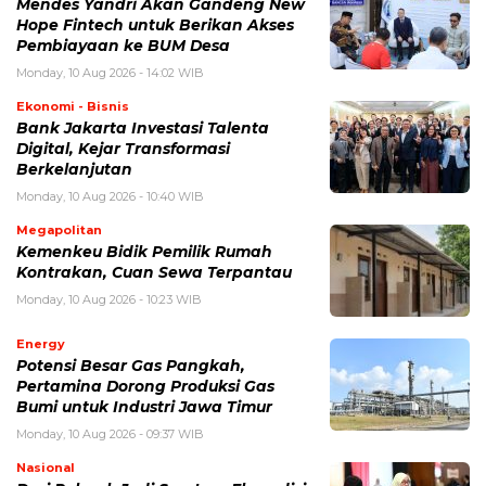
Mendes Yandri Akan Gandeng New
Hope Fintech untuk Berikan Akses
Pembiayaan ke BUM Desa
Monday, 10 Aug 2026 - 14:02 WIB
Ekonomi - Bisnis
Bank Jakarta Investasi Talenta
Digital, Kejar Transformasi
Berkelanjutan
Monday, 10 Aug 2026 - 10:40 WIB
Megapolitan
Kemenkeu Bidik Pemilik Rumah
Kontrakan, Cuan Sewa Terpantau
Monday, 10 Aug 2026 - 10:23 WIB
Energy
Potensi Besar Gas Pangkah,
Pertamina Dorong Produksi Gas
Bumi untuk Industri Jawa Timur
Monday, 10 Aug 2026 - 09:37 WIB
Nasional