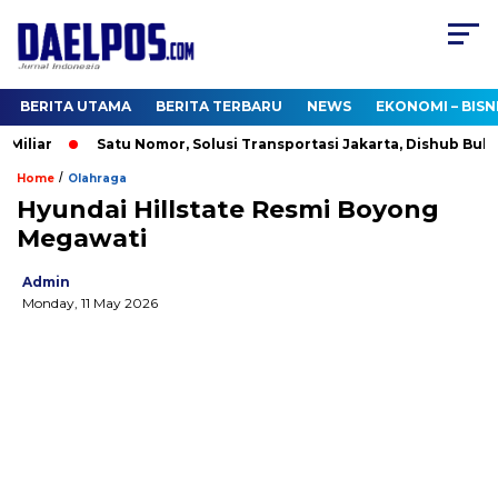
BERITA UTAMA
BERITA TERBARU
NEWS
EKONOMI – BISN
liar
Satu Nomor, Solusi Transportasi Jakarta, Dishub Buka Ca
/
Home
Olahraga
Hyundai Hillstate Resmi Boyong
Megawati
Admin
Monday, 11 May 2026