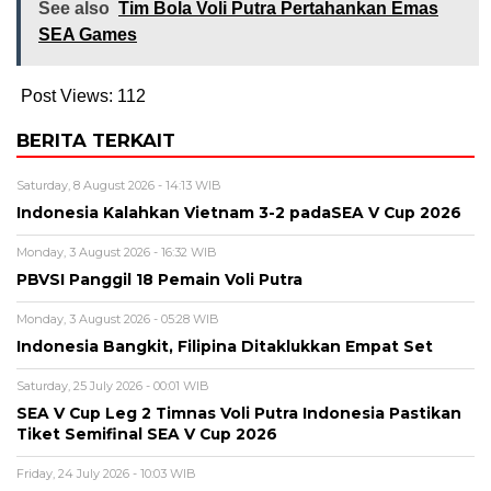
See also
Tim Bola Voli Putra Pertahankan Emas
SEA Games
Post Views:
112
BERITA TERKAIT
Saturday, 8 August 2026 - 14:13 WIB
Indonesia Kalahkan Vietnam 3-2 padaSEA V Cup 2026
Monday, 3 August 2026 - 16:32 WIB
PBVSI Panggil 18 Pemain Voli Putra
Monday, 3 August 2026 - 05:28 WIB
Indonesia Bangkit, Filipina Ditaklukkan Empat Set
Saturday, 25 July 2026 - 00:01 WIB
SEA V Cup Leg 2 Timnas Voli Putra Indonesia Pastikan
Tiket Semifinal SEA V Cup 2026
Friday, 24 July 2026 - 10:03 WIB