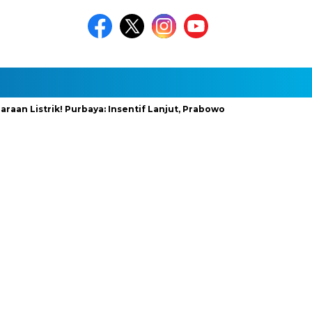
trik! Purbaya: Insentif Lanjut, Prabowo Siapkan Stimulus Baru