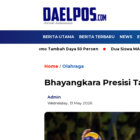
BERITA UTAMA
BERITA TERBARU
NEWS
E
 Nikmati Promo Tambah Daya 50 Persen
Dua Siswa MAN IC Serp
Home
Olahraga
/
Bhayangkara Presisi T
Admin
Wednesday, 13 May 2026