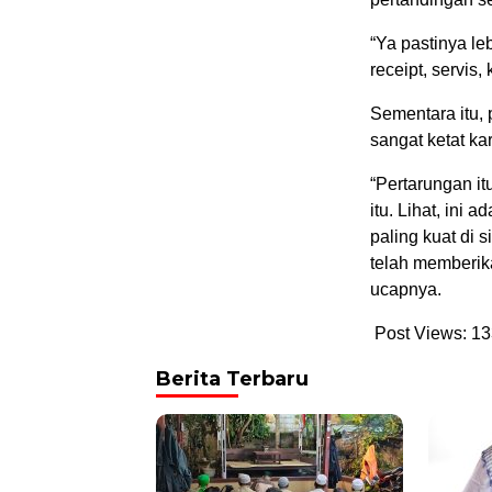
“Ya pastinya le
receipt, servis
Sementara itu, 
sangat ketat ka
“Pertarungan it
itu. Lihat, ini
paling kuat di 
telah memberik
ucapnya.
Post Views:
13
Berita Terbaru