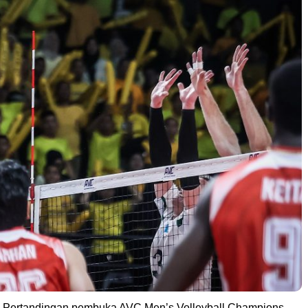
 Pertandingan pembuka AVC Men’s Volleyball Champions