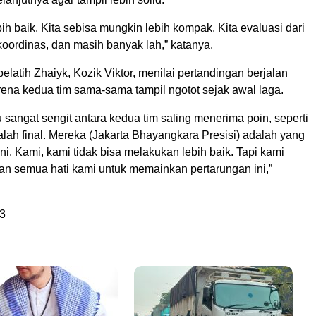
bih baik. Kita sebisa mungkin lebih kompak. Kita evaluasi dari
, koordinas, dan masih banyak lah,” katanya.
pelatih Zhaiyk, Kozik Viktor, menilai pertandingan berjalan
rena kedua tim sama-sama tampil ngotot sejak awal laga.
u sangat sengit antara kedua tim saling menerima poin, seperti
 adalah final. Mereka (Jakarta Bhayangkara Presisi) adalah yang
sini. Kami, kami tidak bisa melakukan lebih baik. Tapi kami
an semua hati kami untuk memainkan pertarungan ini,”
3