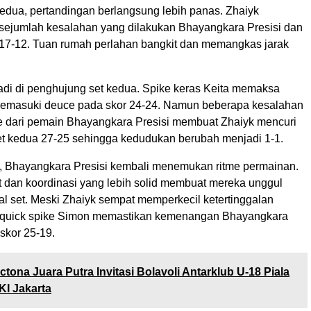
edua, pertandingan berlangsung lebih panas. Zhaiyk
ejumlah kesalahan yang dilakukan Bhayangkara Presisi dan
17-12. Tuan rumah perlahan bangkit dan memangkas jarak
jadi di penghujung set kedua. Spike keras Keita memaksa
memasuki deuce pada skor 24-24. Namun beberapa kesalahan
ke dari pemain Bhayangkara Presisi membuat Zhaiyk mencuri
 kedua 27-25 sehingga kedudukan berubah menjadi 1-1.
a, Bhayangkara Presisi kembali menemukan ritme permainan.
 dan koordinasi yang lebih solid membuat mereka unggul
al set. Meski Zhaiyk sempat memperkecil ketertinggalan
, quick spike Simon memastikan kemenangan Bhayangkara
skor 25-19.
ctona Juara Putra Invitasi Bolavoli Antarklub U-18 Piala
I Jakarta