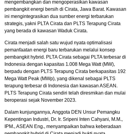
mengembangkan dan mengoperasikan kawasan
pembangkit energi bersih di Cirata, Jawa Barat. Kawasan
ini mengintegrasikan dua sumber energi terbarukan
strategis, yakni PLTA Cirata dan PLTS Terapung Cirata
yang berada di kawasan Waduk Cirata.
Cirata menjadi salah satu wujud nyata optimalisasi
pemanfaatan energi baru terbarukan melalui konsep
pembangkit hybrid. PLTA Cirata sebagai PLTA terbesar di
Indonesia dengan kapasitas 1.008 Mega Watt (MW),
berpadu dengan PLTS Terapung Cirata berkapasitas 192
Mega Watt Peak (MWp), yang dikenal sebagai PLTS
terapung terbesar di Indonesia dan kawasan ASEAN.
PLTS Terapung Cirata sendiri telah diresmikan dan mulai
beroperasi sejak November 2023.
Dalam kunjungannya, Anggota DEN Unsur Pemangku
Kepentingan Industri, Dr. Ir. Sripeni Inten Cahyani, M.M.,
IPM., ASEAN Eng., menyampaikan bahwa keberadaan
pembangkit hybrid di Cirata menjadi bukti nyata