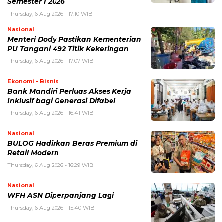
Semester I 2026
Thursday, 6 Aug 2026 - 17:10 WIB
Nasional
Menteri Dody Pastikan Kementerian
PU Tangani 492 Titik Kekeringan
Thursday, 6 Aug 2026 - 17:07 WIB
Ekonomi - Bisnis
Bank Mandiri Perluas Akses Kerja
Inklusif bagi Generasi Difabel
Thursday, 6 Aug 2026 - 16:41 WIB
Nasional
BULOG Hadirkan Beras Premium di
Retail Modern
Thursday, 6 Aug 2026 - 16:29 WIB
Nasional
WFH ASN Diperpanjang Lagi
Thursday, 6 Aug 2026 - 15:40 WIB