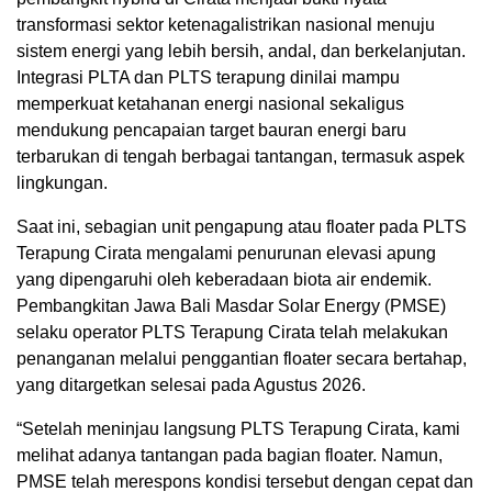
transformasi sektor ketenagalistrikan nasional menuju
sistem energi yang lebih bersih, andal, dan berkelanjutan.
Integrasi PLTA dan PLTS terapung dinilai mampu
memperkuat ketahanan energi nasional sekaligus
mendukung pencapaian target bauran energi baru
terbarukan di tengah berbagai tantangan, termasuk aspek
lingkungan.
Saat ini, sebagian unit pengapung atau floater pada PLTS
Terapung Cirata mengalami penurunan elevasi apung
yang dipengaruhi oleh keberadaan biota air endemik.
Pembangkitan Jawa Bali Masdar Solar Energy (PMSE)
selaku operator PLTS Terapung Cirata telah melakukan
penanganan melalui penggantian floater secara bertahap,
yang ditargetkan selesai pada Agustus 2026.
“Setelah meninjau langsung PLTS Terapung Cirata, kami
melihat adanya tantangan pada bagian floater. Namun,
PMSE telah merespons kondisi tersebut dengan cepat dan