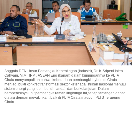
Anggota DEN Unsur Pemangku Kepentingan (Industri), Dr. Ir. Sripeni Inten
Cahyani, M.M., IPM., ASEAN Eng (kanan) dalam kunjungannya ke PLTA
Cirata menyampaikan bahwa keberadaan pembangkit hybrid di Cirata
menjadi bukti konkret transformasi sektor ketenagalistrikan nasional menuju
sistem energi yang lebih bersih, andal, dan berkelanjutan. Dalam
beroperasinya unit pembangkit ramah lingkunga ini,setiap tantangan dapat
diatasi dengan meyakinkan, baik di PLTA Cirata maupun PLTS Terapung
Cirata.