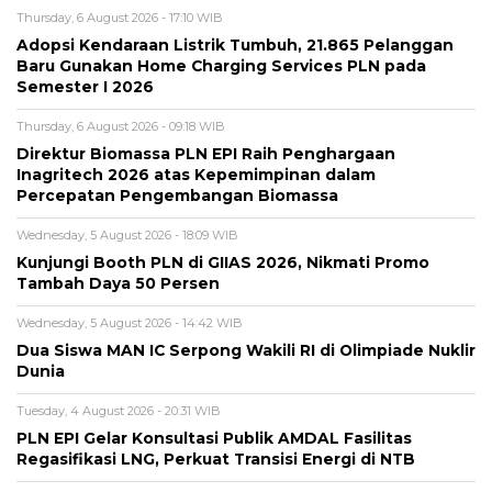
Thursday, 6 August 2026 - 17:10 WIB
Adopsi Kendaraan Listrik Tumbuh, 21.865 Pelanggan
Baru Gunakan Home Charging Services PLN pada
Semester I 2026
Thursday, 6 August 2026 - 09:18 WIB
Direktur Biomassa PLN EPI Raih Penghargaan
Inagritech 2026 atas Kepemimpinan dalam
Percepatan Pengembangan Biomassa
Wednesday, 5 August 2026 - 18:09 WIB
Kunjungi Booth PLN di GIIAS 2026, Nikmati Promo
Tambah Daya 50 Persen
Wednesday, 5 August 2026 - 14:42 WIB
Dua Siswa MAN IC Serpong Wakili RI di Olimpiade Nuklir
Dunia
Tuesday, 4 August 2026 - 20:31 WIB
PLN EPI Gelar Konsultasi Publik AMDAL Fasilitas
Regasifikasi LNG, Perkuat Transisi Energi di NTB