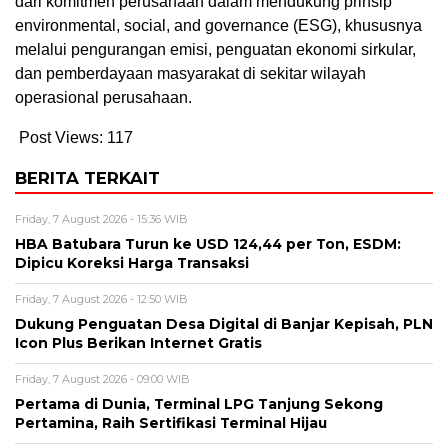
dari komitmen perusahaan dalam mendukung prinsip
environmental, social, and governance (ESG), khususnya
melalui pengurangan emisi, penguatan ekonomi sirkular,
dan pemberdayaan masyarakat di sekitar wilayah
operasional perusahaan.
Post Views:
117
BERITA TERKAIT
Friday, 7 August 2026 - 15:36 WIB
HBA Batubara Turun ke USD 124,44 per Ton, ESDM:
Dipicu Koreksi Harga Transaksi
Friday, 7 August 2026 - 12:50 WIB
Dukung Penguatan Desa Digital di Banjar Kepisah, PLN
Icon Plus Berikan Internet Gratis
Friday, 7 August 2026 - 09:00 WIB
Pertama di Dunia, Terminal LPG Tanjung Sekong
Pertamina, Raih Sertifikasi Terminal Hijau