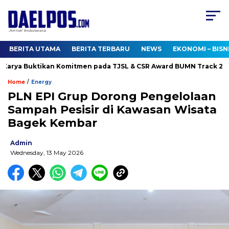
BERITA UTAMA
BERITA TERBARU
NEWS
EKONOMI – BISN
rya Buktikan Komitmen pada TJSL & CSR Award BUMN Track 2026
/
Home
Energy
PLN EPI Grup Dorong Pengelolaan
Sampah Pesisir di Kawasan Wisata
Bagek Kembar
Admin
Wednesday, 13 May 2026