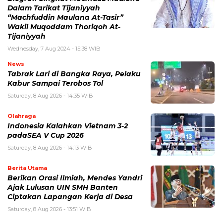
Dalam Tarikat Tijaniyyah
“Machfuddin Maulana At-Tasir”
Wakil Muqoddam Thoriqoh At-
Tijaniyyah
Wednesday, 7 Aug 2024 - 15:38 WIB
News
Tabrak Lari di Bangka Raya, Pelaku
Kabur Sampai Terobos Tol
Saturday, 8 Aug 2026 - 14:35 WIB
Olahraga
Indonesia Kalahkan Vietnam 3-2
padaSEA V Cup 2026
Saturday, 8 Aug 2026 - 14:13 WIB
Berita Utama
Berikan Orasi Ilmiah, Mendes Yandri
Ajak Lulusan UIN SMH Banten
Ciptakan Lapangan Kerja di Desa
Saturday, 8 Aug 2026 - 13:51 WIB