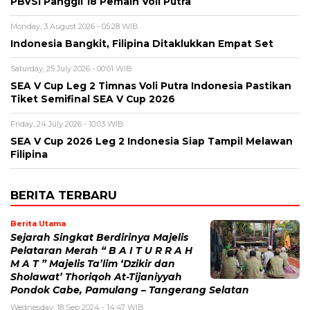
PBVSI Panggil 18 Pemain Voli Putra
Monday, 3 August 2026 - 05:28 WIB
Indonesia Bangkit, Filipina Ditaklukkan Empat Set
Saturday, 25 July 2026 - 00:01 WIB
SEA V Cup Leg 2 Timnas Voli Putra Indonesia Pastikan
Tiket Semifinal SEA V Cup 2026
Friday, 24 July 2026 - 10:03 WIB
SEA V Cup 2026 Leg 2 Indonesia Siap Tampil Melawan
Filipina
BERITA TERBARU
Berita Utama
Sejarah Singkat Berdirinya Majelis
Pelataran Merah “ B A I T U R R A H
M A T ” Majelis Ta’lim ‘Dzikir dan
Sholawat’ Thoriqoh At-Tijaniyyah
Pondok Cabe, Pamulang – Tangerang Selatan
Wednesday, 18 Sep 2024 - 14:47 WIB