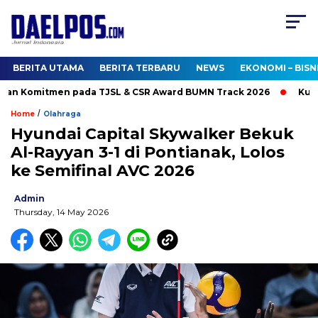
BERITA UTAMA
BERITA TERBARU
NEWS
EKONOMI – BISN
n Komitmen pada TJSL & CSR Award BUMN Track 2026
Kunjung
/
Home
Olahraga
Hyundai Capital Skywalker Bekuk
Al-Rayyan 3-1 di Pontianak, Lolos
ke Semifinal AVC 2026
Admin
Thursday, 14 May 2026