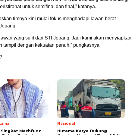
eristirahat untuk semifinal dan final,” katanya.
skan timnya kini mulai fokus menghadapi lawan berat
 Jepang.
lawan yang sulit dari STI Jepang. Jadi kami akan menyiapkan
an tampil dengan kekuatan penuh,” pungkasnya.
7
Utama
Nasional
i Singkat Machfudz
Hutama Karya Dukung