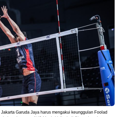
 Jakarta Garuda Jaya harus mengakui keunggulan Foolad