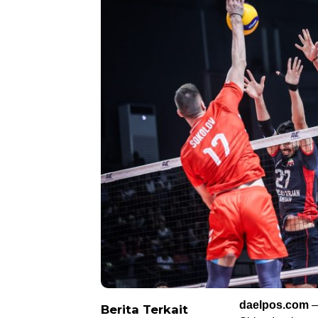
daelpos.com
–
Berita Terkait