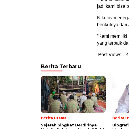
jadi kami bisa b
Nikolov menega
berikutnya dari
“Kami memiliki 
yang terbaik d
Post Views:
14
Berita Terbaru
Berita Utama
Berita 
Sejarah Singkat Berdirinya
Biograf