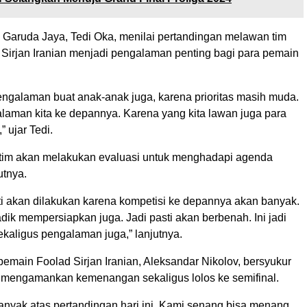
 Garuda Jaya, Tedi Oka, menilai pertandingan melawan tim
 Sirjan Iranian menjadi pengalaman penting bagi para pemain
engalaman buat anak-anak juga, karena prioritas masih muda.
alaman kita ke depannya. Karena yang kita lawan juga para
” ujar Tedi.
tim akan melakukan evaluasi untuk menghadapi agenda
utnya.
ti akan dilakukan karena kompetisi ke depannya akan banyak.
adik mempersiapkan juga. Jadi pasti akan berbenah. Ini jadi
kaligus pengalaman juga,” lanjutnya.
pemain Foolad Sirjan Iranian, Aleksandar Nikolov, bersyukur
l mengamankan kemenangan sekaligus lolos ke semifinal.
anyak atas pertandingan hari ini. Kami senang bisa menang,