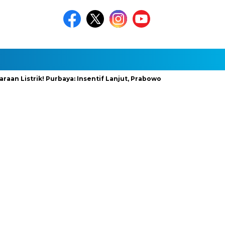
strik! Purbaya: Insentif Lanjut, Prabowo Siapkan Stimulus Baru