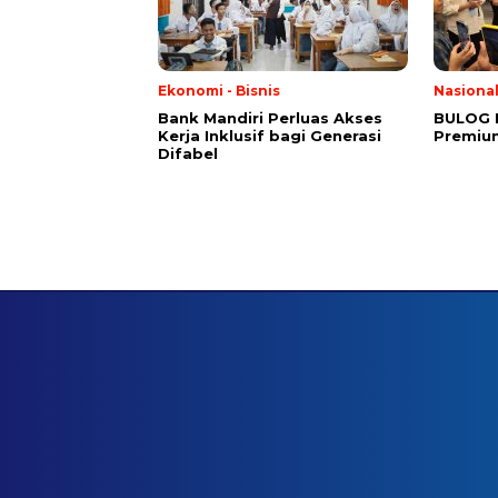
Ekonomi - Bisnis
Nasiona
Bank Mandiri Perluas Akses
BULOG 
Kerja Inklusif bagi Generasi
Premium
Difabel