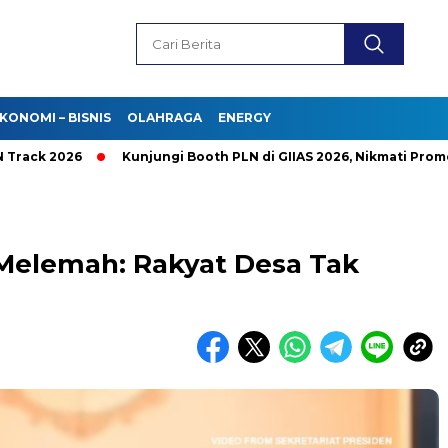
KONOMI – BISNIS
OLAHRAGA
ENERGY
 2026
Kunjungi Booth PLN di GIIAS 2026, Nikmati Promo Tamb
Melemah: Rakyat Desa Tak