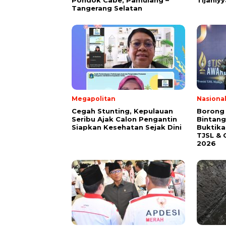
Tangerang Selatan
Megapolitan
Nasiona
Cegah Stunting, Kepulauan
Borong
Seribu Ajak Calon Pengantin
Bintang
Siapkan Kesehatan Sejak Dini
Buktik
TJSL & 
2026