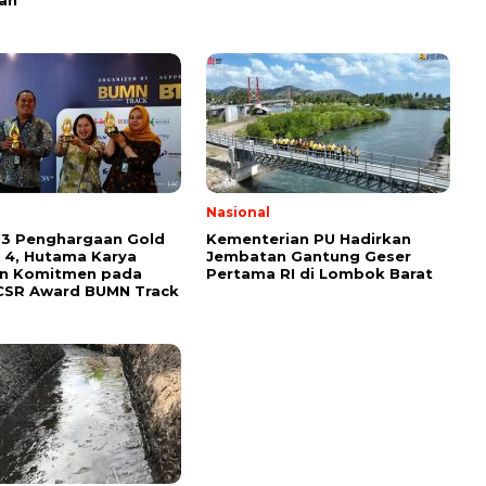
l
Nasional
 3 Penghargaan Gold
Kementerian PU Hadirkan
 4, Hutama Karya
Jembatan Gantung Geser
an Komitmen pada
Pertama RI di Lombok Barat
CSR Award BUMN Track