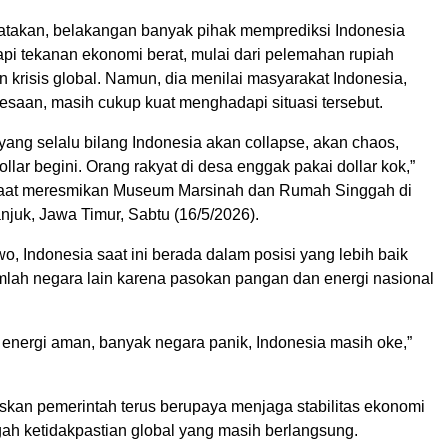
takan, belakangan banyak pihak memprediksi Indonesia
i tekanan ekonomi berat, mulai dari pelemahan rupiah
krisis global. Namun, dia menilai masyarakat Indonesia,
esaan, masih cukup kuat menghadapi situasi tersebut.
ang selalu bilang Indonesia akan collapse, akan chaos,
ollar begini. Orang rakyat di desa enggak pakai dollar kok,”
saat meresmikan Museum Marsinah dan Rumah Singgah di
juk, Jawa Timur, Sabtu (16/5/2026).
, Indonesia saat ini berada dalam posisi yang lebih baik
mlah negara lain karena pasokan pangan dan energi nasional
energi aman, banyak negara panik, Indonesia masih oke,”
skan pemerintah terus berupaya menjaga stabilitas ekonomi
gah ketidakpastian global yang masih berlangsung.