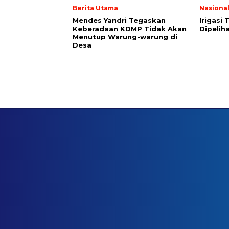
Berita Utama
Nasiona
Mendes Yandri Tegaskan
Irigasi
Keberadaan KDMP Tidak Akan
Dipeliha
Menutup Warung-warung di
Desa