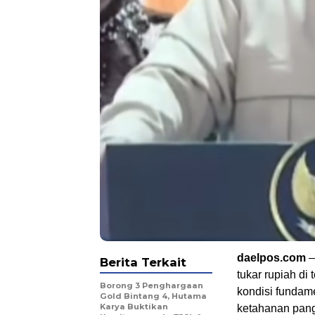
daelpos.com
–
Berita Terkait
tukar rupiah di
Borong 3 Penghargaan
kondisi fundam
Gold Bintang 4, Hutama
Karya Buktikan
ketahanan pang