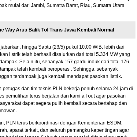
ak mulai dari Jambi, Sumatra Barat, Riau, Sumatra Utara
e Way Arus Balik Tol Trans Jawa Kembali Normal
barkan, hingga Sabtu (23/5) pukul 10.00 WIB, lebih dari
n listrik telah berhasil disalurkan dari total 5.334 MW yang
ampak. Selain itu, sebanyak 157 gardu induk dari total 176
rdampak telah kembali beroperasi. Sehingga, sebanyak
nggan terdampak juga kembali mendapat pasokan listrik.
uh petugas dan tim teknis PLN bekerja penuh selama 24 jam di
s pemulihan terus berjalan dan kami all out agar pasokan
masyarakat dapat segera pulih kembali secara bertahap dan
rmawan.
n, PLN terus berkoordinasi dengan Kementerian ESDM,
rah, aparat terkait, dan seluruh pemangku kepentingan agar