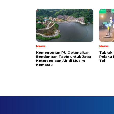
News
News
Kementerian PU Optimalkan
Tabrak 
Bendungan Tapin untuk Jaga
Pelaku 
Ketersediaan Air di Musim
Tol
Kemarau