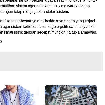
n berjalan lancar. Seluruh upaya saat ini difokuskan untuk
mulihan sistem agar pasokan listrik masyarakat dapat
 dengan tetap menjaga keandalan sistem.
af sebesar-besarnya atas ketidaknyamanan yang terjadi.
a agar sistem kelistikan bisa segera pulih dan masyarakat
nikmati listrik dengan secepat mungkin,” tutup Darmawan.
0