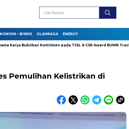
KONOMI – BISNIS
OLAHRAGA
ENERGY
rya Buktikan Komitmen pada TJSL & CSR Award BUMN Track 2026
 Pemulihan Kelistrikan di