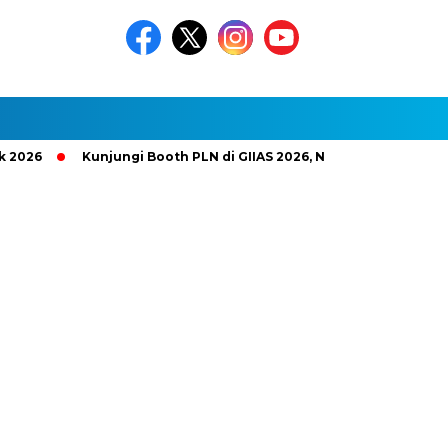
Kunjungi Booth PLN di GIIAS 2026, Nikmati Promo Tambah Day