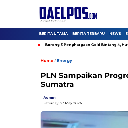
BERITA UTAMA
BERITA TERBARU
NEWS
E
 DKI Aman
Borong 3 Penghargaan Gold Bintang 4, Hutama Ka
Home
Energy
/
PLN Sampaikan Progres
Sumatra
Admin
Saturday, 23 May 2026