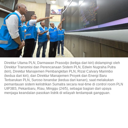
Direktur Utama PLN, Darmawan Prasodjo (ketiga dari kiri) didampingi oleh
Direktur Transmisi dan Perencanaan Sistem PLN, Edwin Nugraha Putra
(kiri), Direktur Manajemen Pembangkitan PLN, Rizal Calvary Marimbo
(kedua dari kiri), dan Direktur Manajemen Proyek dan Energi Baru
Terbarukan PLN, Suroso Isnandar (kedua dari kanan), saat melakukan
pemantauan sistem kelistrikan Sumatra secara real-time di control room PLN
UIP3BS, Pekanbaru, Riau, Minggu (24/5), sebagai bagian dari upaya
menjaga keandalan pasokan listrik di wilayah terdampak gangguan.