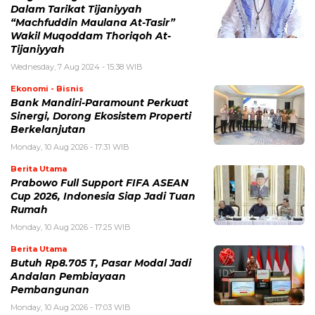
Dalam Tarikat Tijaniyyah
“Machfuddin Maulana At-Tasir”
Wakil Muqoddam Thoriqoh At-
Tijaniyyah
Wednesday, 7 Aug 2024 - 15:38 WIB
Ekonomi - Bisnis
Bank Mandiri-Paramount Perkuat
Sinergi, Dorong Ekosistem Properti
Berkelanjutan
Monday, 10 Aug 2026 - 17:31 WIB
Berita Utama
Prabowo Full Support FIFA ASEAN
Cup 2026, Indonesia Siap Jadi Tuan
Rumah
Monday, 10 Aug 2026 - 17:25 WIB
Berita Utama
Butuh Rp8.705 T, Pasar Modal Jadi
Andalan Pembiayaan
Pembangunan
Monday, 10 Aug 2026 - 17:03 WIB