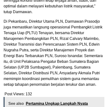
sehingga kondisi sistem tetap terjaga aman, stabil, dan
optimal dalam melayani kebutuhan listrik masyarakat,”
tutup Darmawan.
Di Pekanbaru, Direktur Utama PLN, Darmawan Prasodjo
juga memastikan langsung operasional Pembangkit Listrik
Tenaga Uap (PLTU) Tenayan, bersama Direktur
Manajemen Pembangkitan PLN, Rizal Calvary Marimbo,
Direktur Transmisi dan Perencanaan Sistem PLN, Edwin
Nugraha Putra, serta Direktur Manajemen Proyek dan
Energi Baru Terbarukan PLN, Suroso Isnandar. Sementara
itu, di Unit Pelaksana Pengatur Beban Sumatera Bagian
Selatan (UP2B Sumbagsel), Palembang, Sumatera
Selatan, Direktur Distribusi PLN, Arsyadany Akmala Putri
memimpin koordinasi pemulihan sistem guna memantau
setiap tahapan penormalan berjalan terukur dan aman.
Post Views:
132
See also
Pertamina Ungkap Langkah Nyata