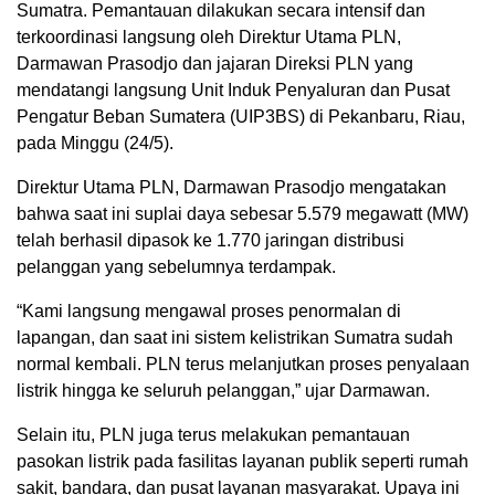
Sumatra. Pemantauan dilakukan secara intensif dan
terkoordinasi langsung oleh Direktur Utama PLN,
Darmawan Prasodjo dan jajaran Direksi PLN yang
mendatangi langsung Unit Induk Penyaluran dan Pusat
Pengatur Beban Sumatera (UIP3BS) di Pekanbaru, Riau,
pada Minggu (24/5).
Direktur Utama PLN, Darmawan Prasodjo mengatakan
bahwa saat ini suplai daya sebesar 5.579 megawatt (MW)
telah berhasil dipasok ke 1.770 jaringan distribusi
pelanggan yang sebelumnya terdampak.
“Kami langsung mengawal proses penormalan di
lapangan, dan saat ini sistem kelistrikan Sumatra sudah
normal kembali. PLN terus melanjutkan proses penyalaan
listrik hingga ke seluruh pelanggan,” ujar Darmawan.
Selain itu, PLN juga terus melakukan pemantauan
pasokan listrik pada fasilitas layanan publik seperti rumah
sakit, bandara, dan pusat layanan masyarakat. Upaya ini