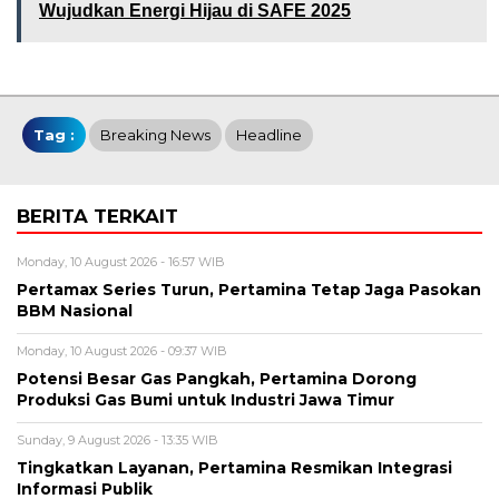
Wujudkan Energi Hijau di SAFE 2025
Tag :
Breaking News
Headline
BERITA TERKAIT
Monday, 10 August 2026 - 16:57 WIB
Pertamax Series Turun, Pertamina Tetap Jaga Pasokan
BBM Nasional
Monday, 10 August 2026 - 09:37 WIB
Potensi Besar Gas Pangkah, Pertamina Dorong
Produksi Gas Bumi untuk Industri Jawa Timur
Sunday, 9 August 2026 - 13:35 WIB
Tingkatkan Layanan, Pertamina Resmikan Integrasi
Informasi Publik