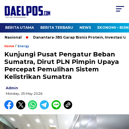
BERITA UTAMA
BERITA TERBARU
NEWS
EKONOMI – BISN
Nasional
Danantara-JBS Garap Bisnis Protein, Investasi US$2,5
/
Home
Energy
Kunjungi Pusat Pengatur Beban
Sumatra, Dirut PLN Pimpin Upaya
Percepat Pemulihan Sistem
Kelistrikan Sumatra
Admin
Monday, 25 May 2026