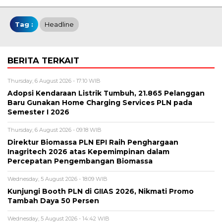
Tag :
Headline
BERITA TERKAIT
Thursday, 6 August 2026 - 17:10 WIB
Adopsi Kendaraan Listrik Tumbuh, 21.865 Pelanggan
Baru Gunakan Home Charging Services PLN pada
Semester I 2026
Thursday, 6 August 2026 - 09:18 WIB
Direktur Biomassa PLN EPI Raih Penghargaan
Inagritech 2026 atas Kepemimpinan dalam
Percepatan Pengembangan Biomassa
Wednesday, 5 August 2026 - 18:09 WIB
Kunjungi Booth PLN di GIIAS 2026, Nikmati Promo
Tambah Daya 50 Persen
Wednesday, 5 August 2026 - 14:42 WIB