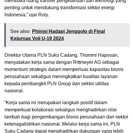
membuka ruang transfer pengetahuan dan teknologi yang
penting untuk mendukung transformasi sektor energi
Indonesia,” ujar Ruly.
See also
Phinisi Hadapi Jenggolo di Final
Kejurnas Voli U-19 2024
Direktur Utama PLN Suku Cadang, Thommi Haposan,
menyatakan kerja sama dengan Rittmeyer AG sebagai
momentum strategis dalam memperluas kapasitas bisnis
perusahaan sekaligus meningkatkan kualitas layanan
kepada pembangkit PLN Group dan sektor utilitas
nasional.
“Kerja sama ini merupakan langkah positif dalam
memperkuat kolaborasi sekaligus menghadirkan nilai
tambah bagi pengembangan bisnis perusahaan dan sektor
ketenagalistrikan nasional. Melalui kerja sama ini, PLN
Suku Cadang dapat menghadirkan dukungan yang lebih