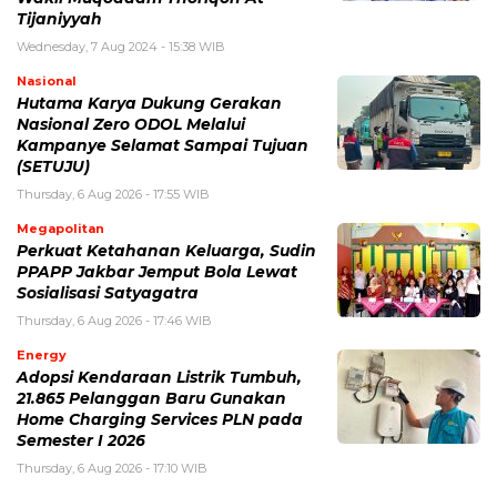
Tijaniyyah
Wednesday, 7 Aug 2024 - 15:38 WIB
Nasional
Hutama Karya Dukung Gerakan
Nasional Zero ODOL Melalui
Kampanye Selamat Sampai Tujuan
(SETUJU)
Thursday, 6 Aug 2026 - 17:55 WIB
Megapolitan
Perkuat Ketahanan Keluarga, Sudin
PPAPP Jakbar Jemput Bola Lewat
Sosialisasi Satyagatra
Thursday, 6 Aug 2026 - 17:46 WIB
Energy
Adopsi Kendaraan Listrik Tumbuh,
21.865 Pelanggan Baru Gunakan
Home Charging Services PLN pada
Semester I 2026
Thursday, 6 Aug 2026 - 17:10 WIB