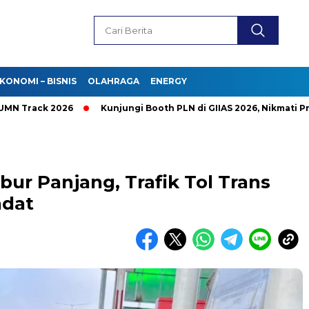
KONOMI – BISNIS
OLAHRAGA
ENERGY
ck 2026
Kunjungi Booth PLN di GIIAS 2026, Nikmati Promo T
bur Panjang, Trafik Tol Trans
adat