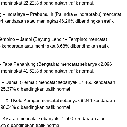
 meningkat 22,22% dibandingkan trafik normal.
 – Indralaya – Prabumulih (Palindra & Indraprabu) mencatat
4 kendaraan atau meningkat 46,26% dibandingkan trafik
 Tempino – Jambi (Bayung Lencir – Tempino) mencatat
 kendaraan atau meningkat 3,68% dibandingkan trafik
 – Taba Penanjung (Bengtaba) mencatat sebanyak 2.096
 meningkat 41,62% dibandingkan trafik normal.
u – Dumai (Permai) mencatat sebanyak 17.460 kendaraan
 25,37% dibandingkan trafik normal.
u – XIII Koto Kampar mencatat sebanyak 8.344 kendaraan
 98,34% dibandingkan trafik normal.
a – Kisaran mencatat sebanyak 11.500 kendaraan atau
5% dibandingkan trafik normal.