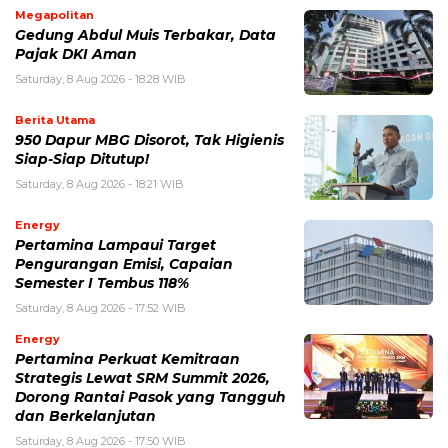
Megapolitan
Gedung Abdul Muis Terbakar, Data
Pajak DKI Aman
Saturday, 8 Aug 2026 - 18:28 WIB
Berita Utama
950 Dapur MBG Disorot, Tak Higienis
Siap-Siap Ditutup!
Saturday, 8 Aug 2026 - 18:21 WIB
Energy
Pertamina Lampaui Target
Pengurangan Emisi, Capaian
Semester I Tembus 118%
Saturday, 8 Aug 2026 - 17:52 WIB
Energy
Pertamina Perkuat Kemitraan
Strategis Lewat SRM Summit 2026,
Dorong Rantai Pasok yang Tangguh
dan Berkelanjutan
Saturday, 8 Aug 2026 - 17:50 WIB