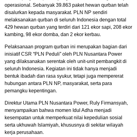
operasional. Sebanyak 39.863 paket hewan qurban telah
disalurkan kepada masyarakat. PLN NP sendiri
melaksanakan qurban di seluruh Indonesia dengan total
429 hewan qurban yang terdiri dari 121 ekor sapi, 208 ekor
kambing, 98 ekor domba, dan 2 ekor kerbau.
Pelaksanaan program qurban ini merupakan bagian dari
inisiatif CSR “PLN Peduli” oleh PLN Nusantara Power
yang dilaksanakan serentak oleh unit-unit pembangkit di
seluruh Indonesia. Kegiatan ini tidak hanya menjadi
bentuk ibadah dan rasa syukur, tetapi juga mempererat
hubungan antara PLN NP, masyarakat, serta para
pemangku kepentingan.
Direktur Utama PLN Nusantara Power, Ruly Firmansyah,
menyampaikan bahwa momen Idul Adha menjadi
kesempatan untuk memperkuat nilai kepedulian sosial
serta ukhuwah Islamiyah, khususnya di sekitar wilayah
kerja perusahaan.