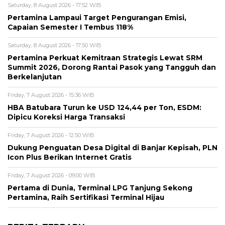
Saturday, 8 August 2026 - 17:52 WIB
Pertamina Lampaui Target Pengurangan Emisi,
Capaian Semester I Tembus 118%
Saturday, 8 August 2026 - 17:50 WIB
Pertamina Perkuat Kemitraan Strategis Lewat SRM
Summit 2026, Dorong Rantai Pasok yang Tangguh dan
Berkelanjutan
Friday, 7 August 2026 - 15:36 WIB
HBA Batubara Turun ke USD 124,44 per Ton, ESDM:
Dipicu Koreksi Harga Transaksi
Friday, 7 August 2026 - 12:50 WIB
Dukung Penguatan Desa Digital di Banjar Kepisah, PLN
Icon Plus Berikan Internet Gratis
Friday, 7 August 2026 - 09:00 WIB
Pertama di Dunia, Terminal LPG Tanjung Sekong
Pertamina, Raih Sertifikasi Terminal Hijau