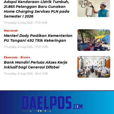
Adopsi Kendaraan Listrik Tumbuh,
21.865 Pelanggan Baru Gunakan
Home Charging Services PLN pada
Semester I 2026
Thursday, 6 Aug 2026 - 17:10 WIB
Nasional
Menteri Dody Pastikan Kementerian
PU Tangani 492 Titik Kekeringan
Thursday, 6 Aug 2026 - 17:07 WIB
Ekonomi - Bisnis
Bank Mandiri Perluas Akses Kerja
Inklusif bagi Generasi Difabel
Thursday, 6 Aug 2026 - 16:41 WIB