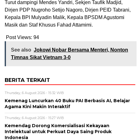
Turut dampingi Mendes Yandri, Sekjen Taufik Madjid,
Dirjen PDP Nugroho Setijo Nagoro, Dirjen PEID Tabrani,
Kepala BPI Mulyadin Malik, Kepala BPSDM Agustomi
Masik dan Staf Khusus Fahad Attamimi.
Post Views:
94
See also
Jokowi Nobar Bersama Menteri, Nonton
Timnas Sikat Vietnam 3-0
BERITA TERKAIT
Thursday, 6 August 2026 - 15:32 WIB
Kemenag Luncurkan 40 Buku PAI Berbasis AI, Belajar
Agama Kini Makin Interaktif
Thursday, 6 August 2026 - 15:27 WIB
Kemendag Dorong Komersialisasi Kekayaan
Intelektual untuk Perkuat Daya Saing Produk
Indonesia