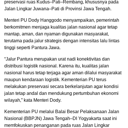
preservasi ruas Kudus–Pati–Rembang, khususnya pada
Jalan Lingkar Juwana–Pati di Provinsi Jawa Tengah.
Menteri PU Dody Hanggodo menyampaikan, pemerintah
berkomitmen menjaga kualitas jalan nasional agar tetap
mantap, aman, dan nyaman digunakan masyarakat,
terutama pada jalur strategis dengan intensitas lalu lintas
tinggi seperti Pantura Jawa.
“Jalur Pantura merupakan urat nadi konektivitas dan
distribusi logistik nasional. Karena itu, kualitas jalan
nasional harus tetap terjaga agar aman dilalui masyarakat
maupun kendaraan logistik. Kementerian PU terus
melakukan preservasi secara berkelanjutan agar kondisi
jalan tetap andal dan mendukung pertumbuhan ekonomi
wilayah,” kata Menteri Dody.
Kementerian PU melalui Balai Besar Pelaksanaan Jalan
Nasional (BBPJN) Jawa Tengah–DI Yogyakarta saat ini
memfokuskan penanganan pada ruas Jalan Lingkar