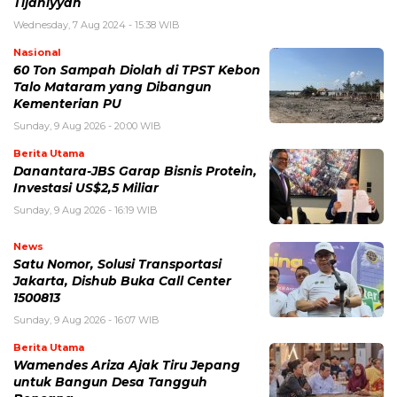
Tijaniyyah
Wednesday, 7 Aug 2024 - 15:38 WIB
Nasional
60 Ton Sampah Diolah di TPST Kebon
Talo Mataram yang Dibangun
Kementerian PU
Sunday, 9 Aug 2026 - 20:00 WIB
Berita Utama
Danantara-JBS Garap Bisnis Protein,
Investasi US$2,5 Miliar
Sunday, 9 Aug 2026 - 16:19 WIB
News
Satu Nomor, Solusi Transportasi
Jakarta, Dishub Buka Call Center
1500813
Sunday, 9 Aug 2026 - 16:07 WIB
Berita Utama
Wamendes Ariza Ajak Tiru Jepang
untuk Bangun Desa Tangguh