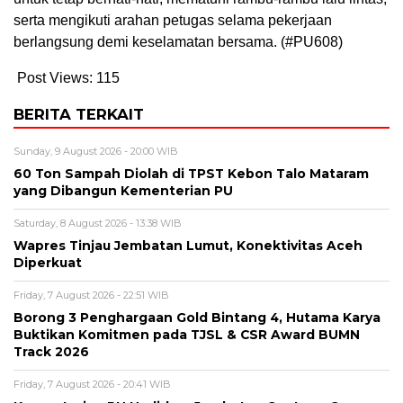
serta mengikuti arahan petugas selama pekerjaan
berlangsung demi keselamatan bersama. (#PU608)
Post Views:
115
BERITA TERKAIT
Sunday, 9 August 2026 - 20:00 WIB
60 Ton Sampah Diolah di TPST Kebon Talo Mataram
yang Dibangun Kementerian PU
Saturday, 8 August 2026 - 13:38 WIB
Wapres Tinjau Jembatan Lumut, Konektivitas Aceh
Diperkuat
Friday, 7 August 2026 - 22:51 WIB
Borong 3 Penghargaan Gold Bintang 4, Hutama Karya
Buktikan Komitmen pada TJSL & CSR Award BUMN
Track 2026
Friday, 7 August 2026 - 20:41 WIB