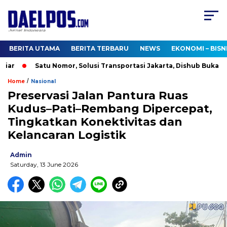
BERITA UTAMA
BERITA TERBARU
NEWS
EKONOMI – BISN
r
Satu Nomor, Solusi Transportasi Jakarta, Dishub Buka Call 
/
Home
Nasional
Preservasi Jalan Pantura Ruas
Kudus–Pati–Rembang Dipercepat,
Tingkatkan Konektivitas dan
Kelancaran Logistik
Admin
Saturday, 13 June 2026