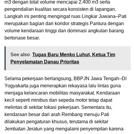
m3 dengan total volume mencapai 2.400 m3 serta
pengendalian kualitas secara konsisten di lapangan.
Langkah ini penting mengingat ruas Lingkar Juwana–Pati
merupakan bagian dari koridor strategis Pantura dengan
volume kendaraan tinggi dan dominasi angkutan barang
bertonase besar.
See also
Tugas Baru Menko Luhut, Ketua Tim
Penyelamatan Danau Prioritas
Selama pekerjaan berlangsung, BBPJN Jawa Tengah–DI
Yogyakarta juga menerapkan rekayasa lalu lintas guna
menjaga kelancaran mobilitas masyarakat. Kendaraan
kecil seperti minibus dan sepeda motor tetap dapat
melintas di sekitar lokasi pekerjaan. Sementara itu,
kendaraan besar dari arah Rembang menuju Pati
dilakukan pengaturan khusus, terutama di sekitar
Jembatan Jeratun yang mengalami penyempitan karena