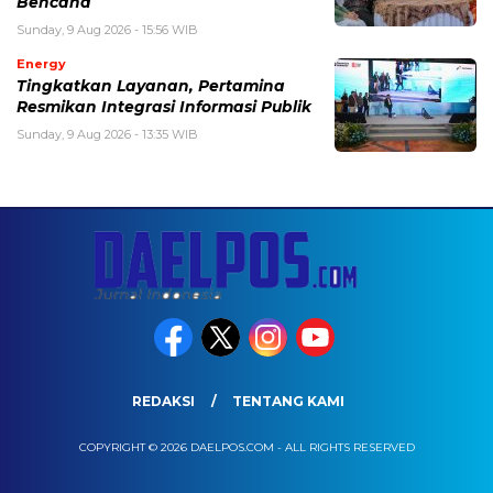
Bencana
Sunday, 9 Aug 2026 - 15:56 WIB
Energy
Tingkatkan Layanan, Pertamina
Resmikan Integrasi Informasi Publik
Sunday, 9 Aug 2026 - 13:35 WIB
REDAKSI
TENTANG KAMI
COPYRIGHT © 2026 DAELPOS.COM - ALL RIGHTS RESERVED