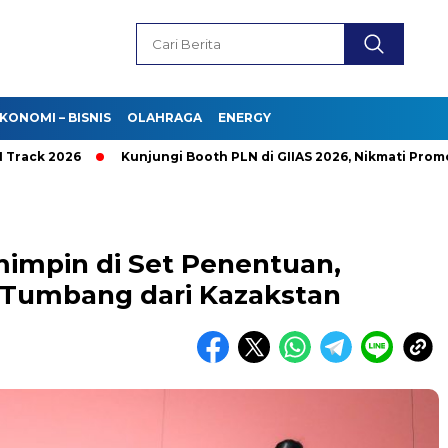
KONOMI – BISNIS
OLAHRAGA
ENERGY
 2026
Kunjungi Booth PLN di GIIAS 2026, Nikmati Promo Tam
impin di Set Penentuan,
a Tumbang dari Kazakstan