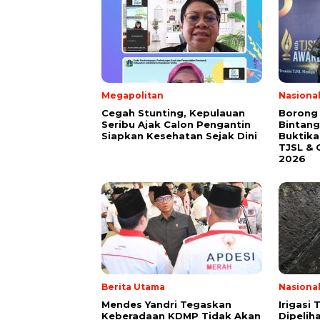
Megapolitan
Nasiona
Cegah Stunting, Kepulauan
Borong
Seribu Ajak Calon Pengantin
Bintang
Siapkan Kesehatan Sejak Dini
Buktik
TJSL & 
2026
Berita Utama
Nasiona
Mendes Yandri Tegaskan
Irigasi
Keberadaan KDMP Tidak Akan
Dipeliha