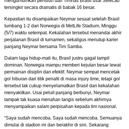
mengumumkan pensiun dari Timnas Brasil usai Selecao
tersingkir secara dramatis di babak 16 besar.
Kepastian itu disampaikan Neymar sesaat setelah Brasil
tumbang 1-2 dari Norwegia di MetLife Stadium, Minggu
(5/7) waktu setempat. Kekalahan tersebut menandai akhir
perjalanan Brasil di turnamen, sekaligus menutup karier
panjang Neymar bersama Tim Samba.
Dalam laga hidup-mati itu, Brasil justru gagal tampil
dominan. Norwegia mampu memberi kejutan besar lewat
permainan disiplin dan efektif. Neymar sempat mencetak
gol hiburan dari titik penalti di masa injury time, tetapi gol
tersebut tak cukup menyelamatkan Brasil dari kekalahan
menyakitkan. Usai peluit panjang berbunyi, Neymar
tampak tak kuasa menahan tangis sebelum akhirnya
menyampaikan salam perpisahan kepada tim nasional.
“Saya sudah mencoba. Saya sudah mencoba. Semuanya
dimulai di stadion ini dan berakhir di sini. Sekarang