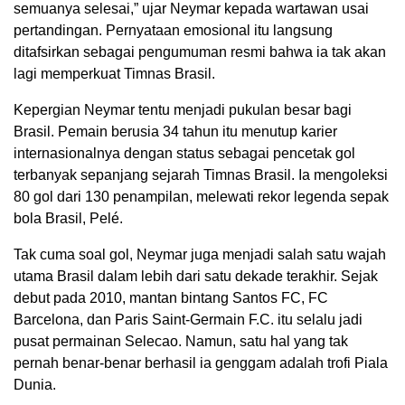
semuanya selesai,” ujar Neymar kepada wartawan usai
pertandingan. Pernyataan emosional itu langsung
ditafsirkan sebagai pengumuman resmi bahwa ia tak akan
lagi memperkuat Timnas Brasil.
Kepergian Neymar tentu menjadi pukulan besar bagi
Brasil. Pemain berusia 34 tahun itu menutup karier
internasionalnya dengan status sebagai pencetak gol
terbanyak sepanjang sejarah Timnas Brasil. Ia mengoleksi
80 gol dari 130 penampilan, melewati rekor legenda sepak
bola Brasil, Pelé.
Tak cuma soal gol, Neymar juga menjadi salah satu wajah
utama Brasil dalam lebih dari satu dekade terakhir. Sejak
debut pada 2010, mantan bintang
Santos FC
,
FC
Barcelona
, dan
Paris Saint-Germain F.C.
itu selalu jadi
pusat permainan Selecao. Namun, satu hal yang tak
pernah benar-benar berhasil ia genggam adalah trofi Piala
Dunia.