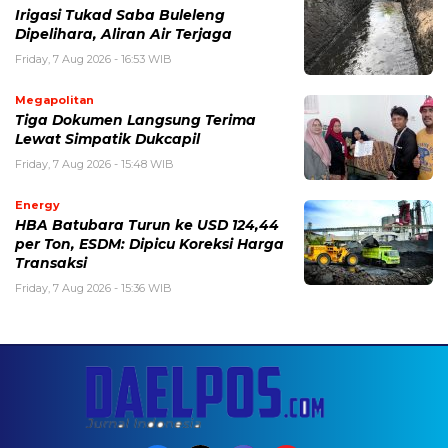
Irigasi Tukad Saba Buleleng
Dipelihara, Aliran Air Terjaga
Friday, 7 Aug 2026 - 16:53 WIB
Megapolitan
Tiga Dokumen Langsung Terima
Lewat Simpatik Dukcapil
Friday, 7 Aug 2026 - 15:48 WIB
Energy
HBA Batubara Turun ke USD 124,44
per Ton, ESDM: Dipicu Koreksi Harga
Transaksi
Friday, 7 Aug 2026 - 15:36 WIB