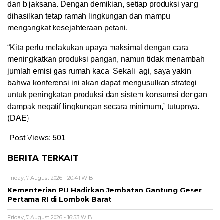
dan bijaksana. Dengan demikian, setiap produksi yang
dihasilkan tetap ramah lingkungan dan mampu
mengangkat kesejahteraan petani.
“Kita perlu melakukan upaya maksimal dengan cara
meningkatkan produksi pangan, namun tidak menambah
jumlah emisi gas rumah kaca. Sekali lagi, saya yakin
bahwa konferensi ini akan dapat mengusulkan strategi
untuk peningkatan produksi dan sistem konsumsi dengan
dampak negatif lingkungan secara minimum,” tutupnya.
(DAE)
Post Views:
501
BERITA TERKAIT
Friday, 7 August 2026 - 20:41 WIB
Kementerian PU Hadirkan Jembatan Gantung Geser
Pertama RI di Lombok Barat
Friday, 7 August 2026 - 16:53 WIB