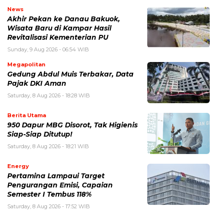
News
Akhir Pekan ke Danau Bakuok,
Wisata Baru di Kampar Hasil
Revitalisasi Kementerian PU
Sunday, 9 Aug 2026 - 06:54 WIB
Megapolitan
Gedung Abdul Muis Terbakar, Data
Pajak DKI Aman
Saturday, 8 Aug 2026 - 18:28 WIB
Berita Utama
950 Dapur MBG Disorot, Tak Higienis
Siap-Siap Ditutup!
Saturday, 8 Aug 2026 - 18:21 WIB
Energy
Pertamina Lampaui Target
Pengurangan Emisi, Capaian
Semester I Tembus 118%
Saturday, 8 Aug 2026 - 17:52 WIB