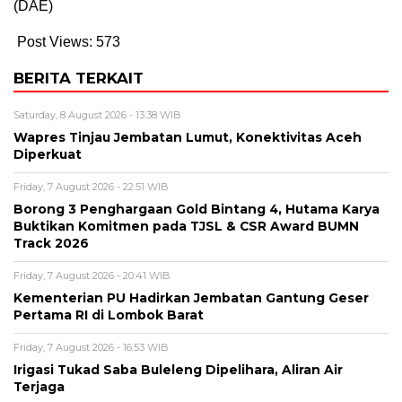
(DAE)
Post Views:
573
BERITA TERKAIT
Saturday, 8 August 2026 - 13:38 WIB
Wapres Tinjau Jembatan Lumut, Konektivitas Aceh
Diperkuat
Friday, 7 August 2026 - 22:51 WIB
Borong 3 Penghargaan Gold Bintang 4, Hutama Karya
Buktikan Komitmen pada TJSL & CSR Award BUMN
Track 2026
Friday, 7 August 2026 - 20:41 WIB
Kementerian PU Hadirkan Jembatan Gantung Geser
Pertama RI di Lombok Barat
Friday, 7 August 2026 - 16:53 WIB
Irigasi Tukad Saba Buleleng Dipelihara, Aliran Air
Terjaga