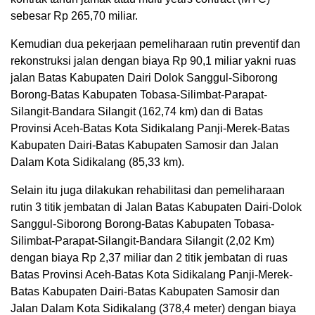
sebesar Rp 265,70 miliar.
Kemudian dua pekerjaan pemeliharaan rutin preventif dan
rekonstruksi jalan dengan biaya Rp 90,1 miliar yakni ruas
jalan Batas Kabupaten Dairi Dolok Sanggul-Siborong
Borong-Batas Kabupaten Tobasa-Silimbat-Parapat-
Silangit-Bandara Silangit (162,74 km) dan di Batas
Provinsi Aceh-Batas Kota Sidikalang Panji-Merek-Batas
Kabupaten Dairi-Batas Kabupaten Samosir dan Jalan
Dalam Kota Sidikalang (85,33 km).
Selain itu juga dilakukan rehabilitasi dan pemeliharaan
rutin 3 titik jembatan di Jalan Batas Kabupaten Dairi-Dolok
Sanggul-Siborong Borong-Batas Kabupaten Tobasa-
Silimbat-Parapat-Silangit-Bandara Silangit (2,02 Km)
dengan biaya Rp 2,37 miliar dan 2 titik jembatan di ruas
Batas Provinsi Aceh-Batas Kota Sidikalang Panji-Merek-
Batas Kabupaten Dairi-Batas Kabupaten Samosir dan
Jalan Dalam Kota Sidikalang (378,4 meter) dengan biaya