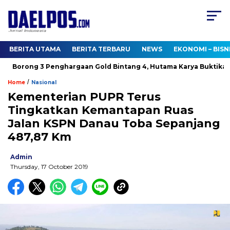
BERITA UTAMA
BERITA TERBARU
NEWS
EKONOMI – BISN
Borong 3 Penghargaan Gold Bintang 4, Hutama Karya Buktikan K
/
Home
Nasional
Kementerian PUPR Terus
Tingkatkan Kemantapan Ruas
Jalan KSPN Danau Toba Sepanjang
487,87 Km
Admin
Thursday, 17 October 2019